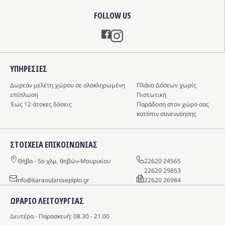
FOLLOW US
Instagram
ΥΠΗΡΕΣIΕΣ
Δωρεάν μελέτη χώρου σε ολοκληρωμένη
Πλάνο Δόσεων χωρίς
επίπλωση
Πιστωτική
Έως 12 άτοκες δόσεις
Παράδοση στον χώρο σας
κατόπιν συνεννόησης
ΣΤΟΙΧΕΙΑ ΕΠΙΚΟΙΝΩΝΙΑΣ
Θήβα - 5o χλμ. θηβών-Μουρικίου
22620 24565
22620 29853
info@karaoulanisepiplo.gr
22620 26984
ΩΡΑΡΙΟ ΛΕΙΤΟΥΡΓΙΑΣ
Δευτέρα - Παρασκευή: 08.30 - 21.00