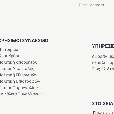
ΧΡΗΣΙΜΟΙ ΣΥΝΔΕΣΜΟΙ
ΥΠΗΡΕΣI
 εταιρεία
Όροι Χρήσης
Δωρεάν με
Πολιτική απορρήτου
ολοκληρωμ
Τρόποι Αποστολής
Έως 12 άτο
Πολιτική Πληρωμών
Πολιτική Επιστροφών
Τρόποι Παραγγελίας
Ασφάλεια Συναλλαγών
ΣΤΟΙΧΕΙΑ
Θήβα - 