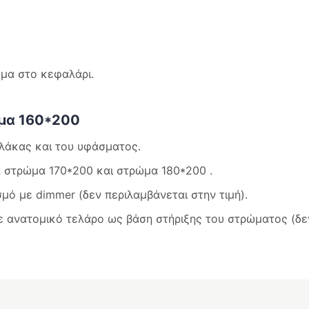
μα στο κεφαλάρι.
μα 160*200
 λάκας και του υφάσματος.
ια στρώμα 170*200 και στρώμα 180*200 .
ό με dimmer (δεν περιλαμβάνεται στην τιμή).
ε ανατομικό τελάρο ως βάση στήριξης του στρώματος (δε