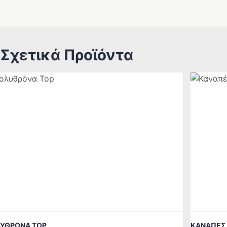
Σχετικά Προϊόντα
ΥΘΡΟΝΑ TOP
ΚΑΝΑΠΕΣ