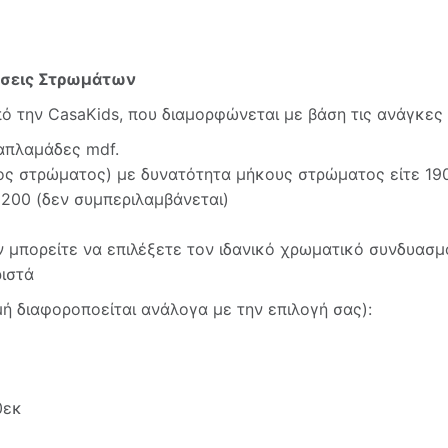
τάσεις Στρωμάτων
πό την CasaKids, που διαμορφώνεται με βάση τις ανάγκες
απλαμάδες mdf.
τος στρώματος) με δυνατότητα μήκους στρώματος είτε 1
200 (δεν συμπεριλαμβάνεται)
μπορείτε να επιλέξετε τον ιδανικό χρωματικό συνδυασμό
ιστά
μή διαφοροποείται ανάλογα με την επιλογή σας):
0εκ