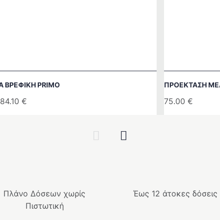
 BΡΕΦΙΚΉ PRIMO
ΠΡΟΈΚΤΑΣΗ ΜΕ
84.10
€
75.00
€
α
Previous
Next
.
Πλάνο Δόσεων χωρίς
Έως 12 άτοκες δόσεις
Πιστωτική