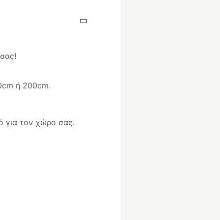
 σας!
90cm ή 200cm.
 για τον χώρο σας.