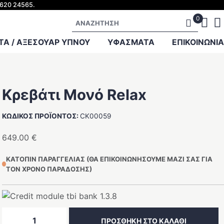
2620 24565.
Αναζήτηση
Α / ΑΞΕΣΟΥΑΡ ΥΠΝΟΥ
ΥΦΑΣΜΑΤΑ
ΕΠΙΚΟΙΝΩΝΊΑ
Κρεβάτι Μονό Relax
ΚΩΔΙΚΌΣ ΠΡΟΪΌΝΤΟΣ:
CK00059
649.00
€
ΚΑΤΌΠΙΝ ΠΑΡΑΓΓΕΛΊΑΣ (ΘΑ ΕΠΙΚΟΙΝΩΝΉΣΟΥΜΕ ΜΑΖΊ ΣΑΣ ΓΙΑ
ΤΟΝ ΧΡΌΝΟ ΠΑΡΆΔΟΣΗΣ)
Κρεβάτι
ΠΡΟΣΘΉΚΗ ΣΤΟ ΚΑΛΆΘΙ