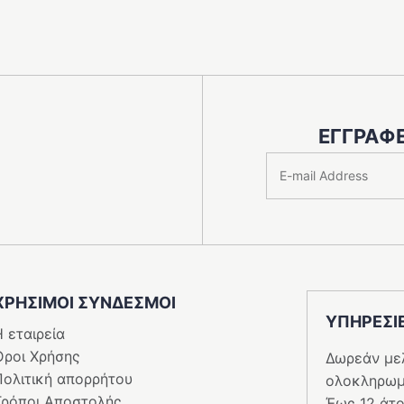
ΕΓΓΡΑΦΕ
ΧΡΗΣΙΜΟΙ ΣΥΝΔΕΣΜΟΙ
ΥΠΗΡΕΣI
 εταιρεία
Όροι Χρήσης
Δωρεάν με
Πολιτική απορρήτου
ολοκληρωμ
Τρόποι Αποστολής
Έως 12 άτο