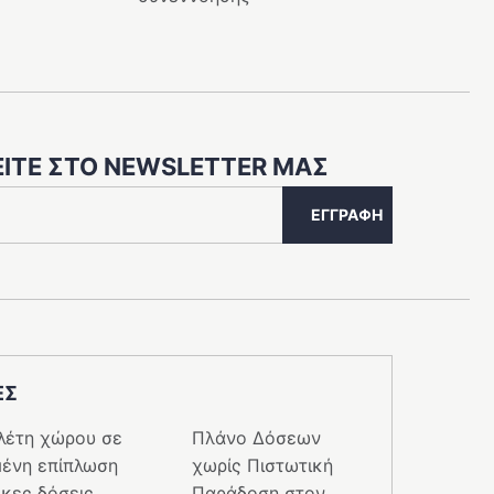
ΊΤΕ ΣΤΟ NEWSLETTER ΜΑΣ
ΕΓΓΡΑΦΉ
ΕΣ
λέτη χώρου σε
Πλάνο Δόσεων
ένη επίπλωση
χωρίς Πιστωτική
κες δόσεις
Παράδοση στον