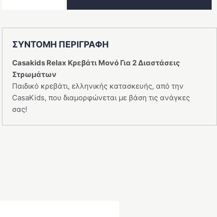
Μονό
Relax
ποσότητα
ΣΥΝΤΟΜΗ ΠΕΡΙΓΡΑΦΗ
Casakids Relax Κρεβάτι Μονό Για 2 Διαστάσεις
Στρωμάτων
Παιδικό κρεβάτι, ελληνικής κατασκευής, από την
CasaKids, που διαμορφώνεται με βάση τις ανάγκες
σας!