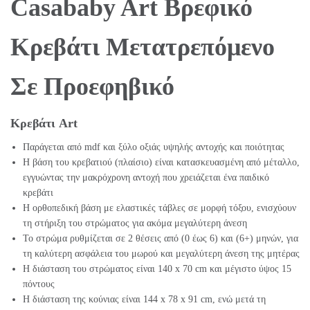
Casababy Art Βρεφικό
Κρεβάτι Μετατρεπόμενο
Σε Προεφηβικό
Κρεβάτι Art
Παράγεται από mdf και ξύλο οξιάς υψηλής αντοχής και ποιότητας
Η βάση του κρεβατιού (πλαίσιο) είναι κατασκευασμένη από μέταλλο,
εγγυώντας την μακρόχρονη αντοχή που χρειάζεται ένα παιδικό
κρεβάτι
Η ορθοπεδική βάση με ελαστικές τάβλες σε μορφή τόξου, ενισχύουν
τη στήριξη του στρώματος για ακόμα μεγαλύτερη άνεση
Το στρώμα ρυθμίζεται σε 2 θέσεις από (0 έως 6) και (6+) μηνών, για
τη καλύτερη ασφάλεια του μωρού και μεγαλύτερη άνεση της μητέρας
Η διάσταση του στρώματος είναι 140 x 70 cm και μέγιστο ύψος 15
πόντους
Η διάσταση της κούνιας είναι
144 x
78 x 91 cm, ενώ μετά τη