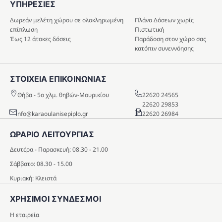
ΥΠΗΡΕΣIΕΣ
Δωρεάν μελέτη χώρου σε ολοκληρωμένη
Πλάνο Δόσεων χωρίς
επίπλωση
Πιστωτική
Έως 12 άτοκες δόσεις
Παράδοση στον χώρο σας
κατόπιν συνεννόησης
ΣΤΟΙΧΕΙΑ ΕΠΙΚΟΙΝΩΝΙΑΣ
Θήβα - 5o χλμ. θηβών-Μουρικίου
22620 24565
22620 29853
info@karaoulanisepiplo.gr
22620 26984
ΩΡΑΡΙΟ ΛΕΙΤΟΥΡΓΙΑΣ
Δευτέρα - Παρασκευή: 08.30 - 21.00
Σάββατο: 08.30 - 15.00
Κυριακή: Κλειστά
ΧΡΗΣΙΜΟΙ ΣΥΝΔΕΣΜΟΙ
Η εταιρεία