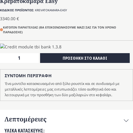
Κρεβατοκάμαρα Easy
ΚΩΔΙΚΟΣ ΠΡΟΪΟΝΤΟΣ:
KREVATOKAMARA-EASY
3340.00
€
ΚΑΤΟΠΙΝ ΠΑΡΑΓΓΕΛΙΑΣ (ΘΑ ΕΠΙΚΟΙΝΩΝΗΣΟΥΜΕ ΜΑΖΙ ΣΑΣ ΓΙΑ ΤΟΝ ΧΡΟΝΟ
ΠΑΡΑΔΟΣΗΣ)
Κρεβατοκάμαρα
ΠΡΟΣΘΗΚΗ ΣΤΟ ΚΑΛΑΘΙ
Easy
ποσότητα
ΣΥΝΤΟΜΗ ΠΕΡΙΓΡΑΦΗ
Ένα μοντέλο κατασκευασμένο από ξύλο ρουστίκ και σε συνδυασμό με
μεταλλικές λεπτομέρειες μας εντυπωσιάζει τόσο αισθητικά όσο και
λειτουργικά με την προσθήκη των δύο μαξιλαριών στο κεφαλάρι.
Λεπτομέρειες
ΥΛΙΚΑ ΚΑΤΑΣΚΕΥΗΣ: