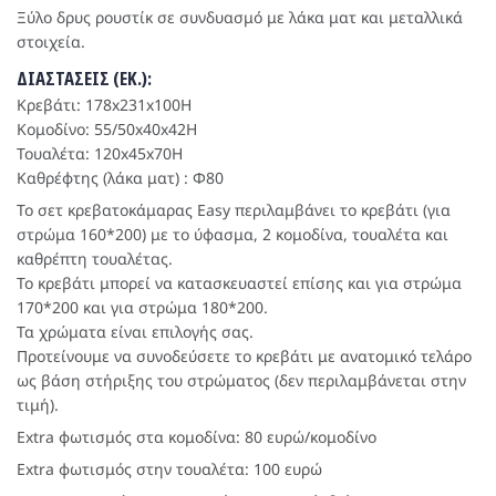
Ξύλο δρυς ρουστίκ σε συνδυασμό με λάκα ματ και μεταλλικά
στοιχεία.
ΔΙΑΣΤΑΣΕΙΣ (ΕΚ.):
Κρεβάτι: 178x231x100H
Κομοδίνο: 55/50x40x42H
Τουαλέτα: 120x45x70H
Καθρέφτης (λάκα ματ) : Φ80
Το σετ κρεβατοκάμαρας Easy περιλαμβάνει το κρεβάτι (για
στρώμα 160*200) με το ύφασμα, 2 κομοδίνα, τουαλέτα και
καθρέπτη τουαλέτας.
Το κρεβάτι μπορεί να κατασκευαστεί επίσης και για στρώμα
170*200 και για στρώμα 180*200.
Τα χρώματα είναι επιλογής σας.
Προτείνουμε να συνοδεύσετε το κρεβάτι με ανατομικό τελάρο
ως βάση στήριξης του στρώματος (δεν περιλαμβάνεται στην
τιμή).
Extra φωτισμός στα κομοδίνα: 80 ευρώ/κομοδίνο
Extra φωτισμός στην τουαλέτα: 100 ευρώ