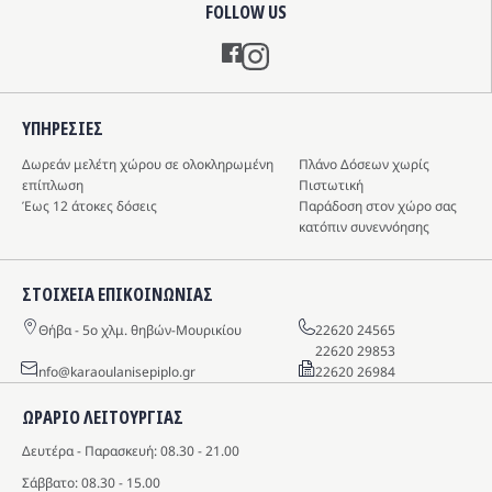
FOLLOW US
Instagram
ΥΠΗΡΕΣIΕΣ
Δωρεάν μελέτη χώρου σε ολοκληρωμένη
Πλάνο Δόσεων χωρίς
επίπλωση
Πιστωτική
Έως 12 άτοκες δόσεις
Παράδοση στον χώρο σας
κατόπιν συνεννόησης
ΣΤΟΙΧΕΙΑ ΕΠΙΚΟΙΝΩΝΙΑΣ
Θήβα - 5o χλμ. θηβών-Μουρικίου
22620 24565
22620 29853
info@karaoulanisepiplo.gr
22620 26984
ΩΡΑΡΙΟ ΛΕΙΤΟΥΡΓΙΑΣ
Δευτέρα - Παρασκευή: 08.30 - 21.00
Σάββατο: 08.30 - 15.00