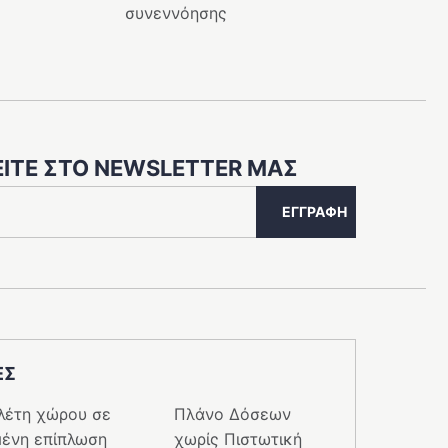
συνεννόησης
ΊΤΕ ΣΤΟ NEWSLETTER ΜΑΣ
ΕΓΓΡΑΦΉ
ΕΣ
λέτη χώρου σε
Πλάνο Δόσεων
ένη επίπλωση
χωρίς Πιστωτική