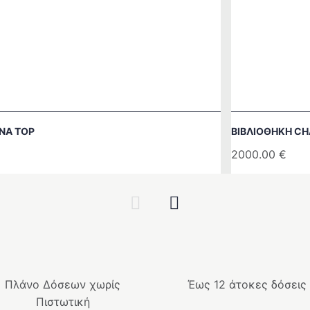
ΝΑ TOP
ΒΙΒΛΙΟΘΉΚΗ C
2000.00
€
Previous
Next
Πλάνο Δόσεων χωρίς
Έως 12 άτοκες δόσεις
Πιστωτική