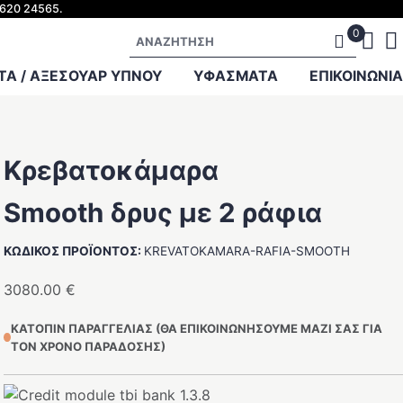
2620 24565.
Αναζήτηση
Α / ΑΞΕΣΟΥΑΡ ΥΠΝΟΥ
ΥΦΑΣΜΑΤΑ
ΕΠΙΚΟΙΝΩΝΊΑ
Κρεβατοκάμαρα
Smooth δρυς με 2 ράφια
ΚΩΔΙΚΌΣ ΠΡΟΪΌΝΤΟΣ:
KREVATOKAMARA-RAFIA-SMOOTH
3080.00
€
ΚΑΤΌΠΙΝ ΠΑΡΑΓΓΕΛΊΑΣ (ΘΑ ΕΠΙΚΟΙΝΩΝΉΣΟΥΜΕ ΜΑΖΊ ΣΑΣ ΓΙΑ
ΤΟΝ ΧΡΌΝΟ ΠΑΡΆΔΟΣΗΣ)