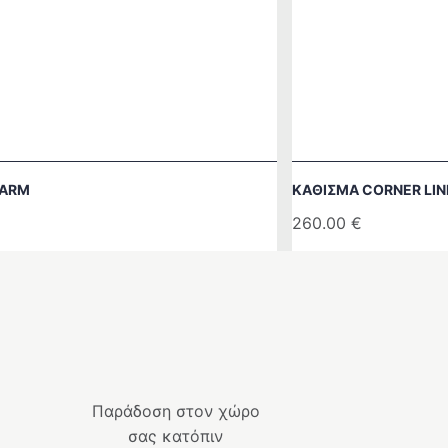
HARM
ΚΆΘΙΣΜΑ CORNER LIN
260.00
€
Παράδοση στον χώρο
σας κατόπιν