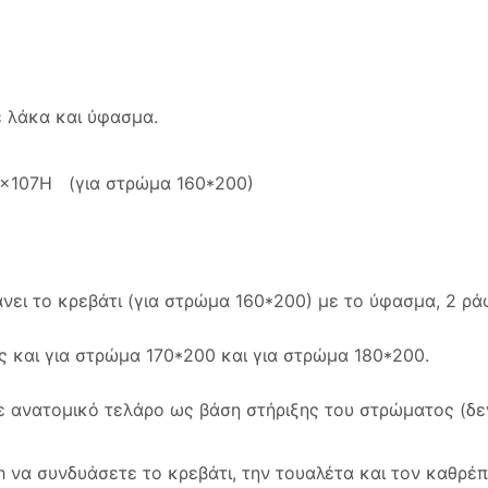
ε λάκα και ύφασμα.
17x107Η (για στρώμα 160*200)
ει το κρεβάτι (για στρώμα 160*200) με το ύφασμα, 2 ρά
ς και για στρώμα 170*200 και για στρώμα 180*200.
ε ανατομικό τελάρο ως βάση στήριξης του στρώματος (δε
να συνδυάσετε το κρεβάτι, την τουαλέτα και τον καθρέπ