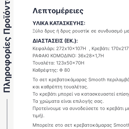
Πληροφορίες Προϊόντος
Λεπτομέρειες
ΥΛΙΚΑ ΚΑΤΑΣΚΕΥΗΣ:
Ξύλο δρυς ή δρυς ρουστίκ σε συνδυασμό μ
ΔΙΑΣΤΑΣΕΙΣ (ΕΚ.):
Κεφαλάρι: 272x10x107Η , Κρεβάτι: 170x2
ΡΑΦΑΚΙ ΚΟΜΟΔΙΝΟ: 36x28x1,7Η
Τουαλέτα: 123x50x70Η
Καθρέφτης: Φ 80
Το σετ κρεβατοκάμαρας Smooth περιλαμβάν
και καθρέπτη τουαλέτας.
Το κρεβάτι μπορεί να κατασκευαστεί επίση
Τα χρώματα είναι επιλογής σας.
Προτείνουμε να συνοδεύσετε το κρεβάτι μ
τιμή).
Μπορείτε στο σετ κρεβατοκάμαρας Smooth 