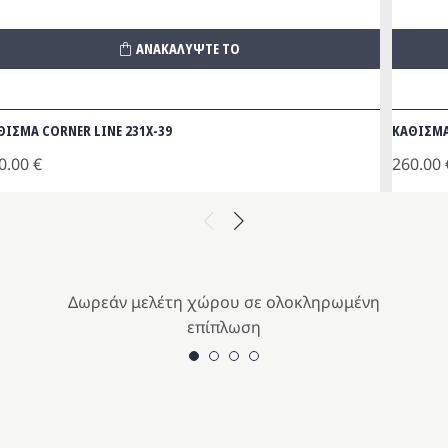
ΑΝΑΚΑΛΥΨΤΕ ΤΟ
ΘΙΣΜΑ CORNER LINE 231Χ-39
ΚΑΘΙΣΜΑ
0.00
€
260.00
Previous
Next
Δωρεάν μελέτη χώρου σε ολοκληρωμένη
επίπλωση