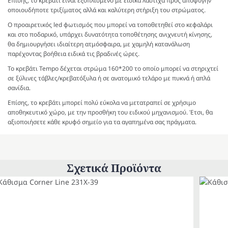
Επίσης, το κρεβάτι είναι εξοπλισμένο με ειδικά λάστιχα προς αποφυγήν
οποιουδήποτε τριξίματος αλλά και καλύτερη στήριξη του στρώματος.
Ο προαιρετικός led φωτισμός που μπορεί να τοποθετηθεί στο κεφαλάρι
και στο ποδαρικό, υπάρχει δυνατότητα τοποθέτησης ανιχνευτή κίνησης,
θα δημιουργήσει ιδιαίτερη ατμόσφαιρα, με χαμηλή κατανάλωση
παρέχοντας βοήθεια ειδικά τις βραδινές ώρες.
Το κρεβάτι Tempo δέχεται στρώμα 160*200 το οποίο μπορεί να στηριχτεί
σε ξύλινες τάβλες/κρεβατόξυλα ή σε ανατομικό τελάρο με πυκνά ή απλά
σανίδια.
Επίσης, το κρεβάτι μπορεί πολύ εύκολα να μετατραπεί σε χρήσιμο
αποθηκευτικό χώρο, με την προσθήκη του ειδικού μηχανισμού. Έτσι, θα
αξιοποιήσετε κάθε κρυφό σημείο για τα αγαπημένα σας πράγματα.
Σχετικά Προϊόντα