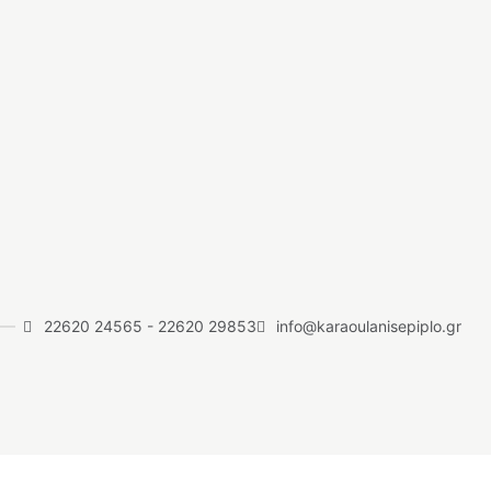
22620 24565
-
22620 29853
info@karaoulanisepiplo.gr