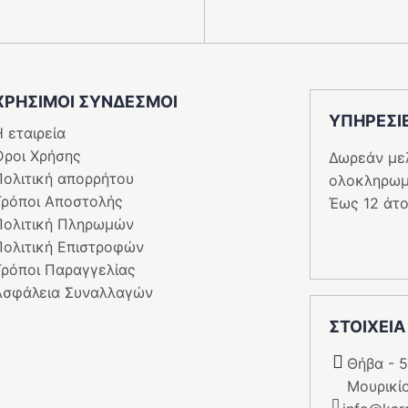
ΧΡΗΣΙΜΟΙ ΣΥΝΔΕΣΜΟΙ
ΥΠΗΡΕΣI
 εταιρεία
Όροι Χρήσης
Δωρεάν με
Πολιτική απορρήτου
ολοκληρωμ
Τρόποι Αποστολής
Έως 12 άτο
Πολιτική Πληρωμών
Πολιτική Επιστροφών
Τρόποι Παραγγελίας
Ασφάλεια Συναλλαγών
ΣΤΟΙΧΕΙΑ
Θήβα - 
Μουρικί