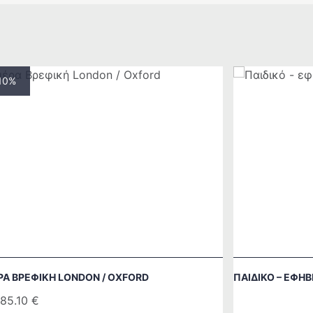
 10%
ΡΑ ΒΡΕΦΙΚΉ LONDON / OXFORD
ΠΑΙΔΙΚΌ – ΕΦΗ
85.10
€