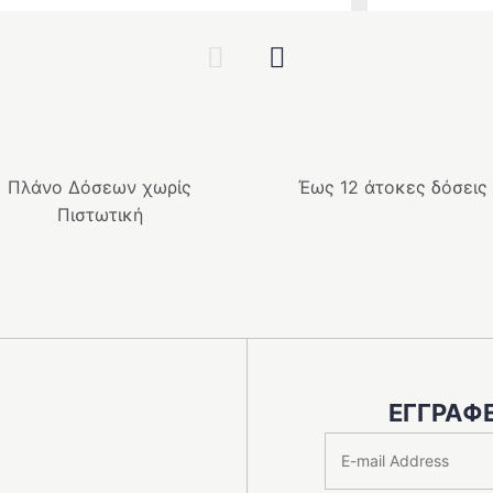
α
Previous
Next
.
Πλάνο Δόσεων χωρίς
Έως 12 άτοκες δόσεις
Πιστωτική
ΕΓΓΡΑΦΕ