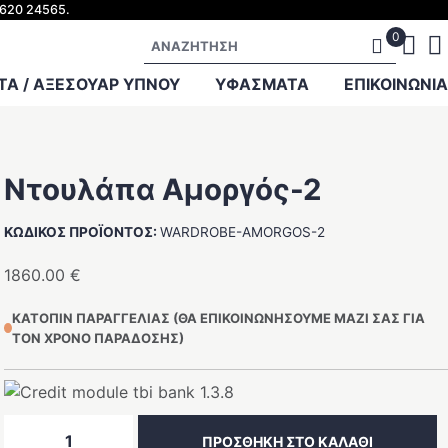
2620 24565.
Αναζήτηση
Α / ΑΞΕΣΟΥΑΡ ΥΠΝΟΥ
ΥΦΑΣΜΑΤΑ
ΕΠΙΚΟΙΝΩΝΊΑ
Ντουλάπα Αμοργός-2
ΚΩΔΙΚΌΣ ΠΡΟΪΌΝΤΟΣ:
WARDROBE-AMORGOS-2
1860.00
€
ΚΑΤΌΠΙΝ ΠΑΡΑΓΓΕΛΊΑΣ (ΘΑ ΕΠΙΚΟΙΝΩΝΉΣΟΥΜΕ ΜΑΖΊ ΣΑΣ ΓΙΑ
ΤΟΝ ΧΡΌΝΟ ΠΑΡΆΔΟΣΗΣ)
Ντουλάπα
ΠΡΟΣΘΉΚΗ ΣΤΟ ΚΑΛΆΘΙ