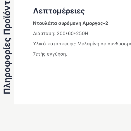
Πληροφορίες Προϊόντος
Λεπτομέρειες
Ντουλάπα συρόμενη Αμοργος-2
Διάσταση: 200*60*250Η
Υλικό κατασκευής: Μελαμίνη σε συνδυασμό
7ετής εγγύηση.