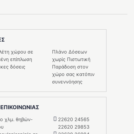
ΕΣ
λέτη χώρου σε
Πλάνο Δόσεων
ένη επίπλωση
χωρίς Πιστωτική
κες δόσεις
Παράδοση στον
χώρο σας κατόπιν
συνεννόησης
 ΕΠΙΚΟΙΝΩΝΙΑΣ
5o χλμ. θηβών-
22620 24565
ου
22620 29853