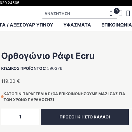
2620 24565.
Αναζήτηση
Α / ΑΞΕΣΟΥΑΡ ΥΠΝΟΥ
ΥΦΑΣΜΑΤΑ
ΕΠΙΚΟΙΝΩΝΊΑ
Ορθογώνιο Ράφι Ecru
ΚΩΔΙΚΌΣ ΠΡΟΪΌΝΤΟΣ:
590376
119.00
€
ΚΑΤΌΠΙΝ ΠΑΡΑΓΓΕΛΊΑΣ (ΘΑ ΕΠΙΚΟΙΝΩΝΉΣΟΥΜΕ ΜΑΖΊ ΣΑΣ ΓΙΑ
ΤΟΝ ΧΡΌΝΟ ΠΑΡΆΔΟΣΗΣ)
Ορθογώνιο
ΠΡΟΣΘΉΚΗ ΣΤΟ ΚΑΛΆΘΙ
Ράφι
Ecru