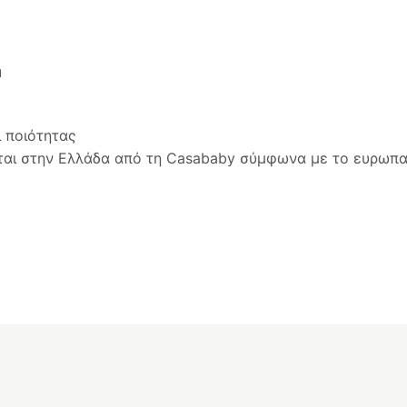
u
 ποιότητας
ται στην Ελλάδα από τη Casababy σύμφωνα με το ευρωπ