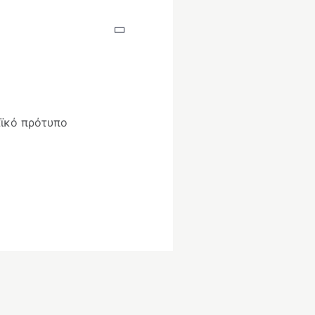
αϊκό πρότυπο