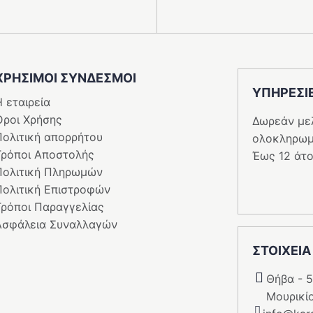
ΧΡΗΣΙΜΟΙ ΣΥΝΔΕΣΜΟΙ
ΥΠΗΡΕΣI
 εταιρεία
Όροι Χρήσης
Δωρεάν με
Πολιτική απορρήτου
ολοκληρωμ
Τρόποι Αποστολής
Έως 12 άτο
Πολιτική Πληρωμών
Πολιτική Επιστροφών
Τρόποι Παραγγελίας
Ασφάλεια Συναλλαγών
ΣΤΟΙΧΕΙΑ
Θήβα - 
Μουρικί