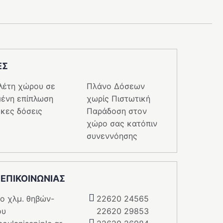
ΕΣ
λέτη χώρου σε
Πλάνο Δόσεων
ένη επίπλωση
χωρίς Πιστωτική
κες δόσεις
Παράδοση στον
χώρο σας κατόπιν
συνεννόησης
 ΕΠΙΚΟΙΝΩΝΙΑΣ
5o χλμ. θηβών-
22620 24565
ου
22620 29853