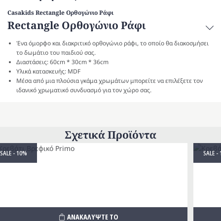
Casakids Rectangle Ορθογώνιο Ράφι
Rectangle Ορθογώνιο Ράφι
Ένα όμορφο και διακριτικό ορθογώνιο ράφι, το οποίο θα διακοσμήσει
το δωμάτιο του παιδιού σας.
Διαστάσεις: 60cm * 30cm * 36cm
Υλικά κατασκευής: MDF
Μέσα από μια πλούσια γκάμα χρωμάτων μπορείτε να επιλέξετε τον
ιδανικό χρωματικό συνδυασμό για τον χώρο σας.
Σχετικά Προϊόντα
SALE - 10%
SALE -
ΑΝΑΚΑΛΥΨΤΕ ΤΟ