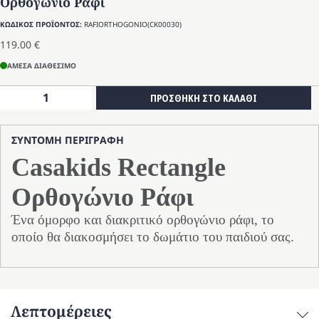
Ορθογώνιο Ράφι
ΚΩΔΙΚΟΣ ΠΡΟΪΟΝΤΟΣ:
RAFIORTHOGONIO(CK00030)
119.00
€
ΑΜΕΣΑ ΔΙΑΘΕΣΙΜΟ
Ορθογώνιο
ΠΡΟΣΘΗΚΗ ΣΤΟ ΚΑΛΑΘΙ
Ράφι
ποσότητα
ΣΥΝΤΟΜΗ ΠΕΡΙΓΡΑΦΗ
Casakids Rectangle
Ορθογώνιο Ράφι
Ένα όμορφο και διακριτικό ορθογώνιο ράφι, το
οποίο θα διακοσμήσει το δωμάτιο του παιδιού σας.
Λεπτομέρειες