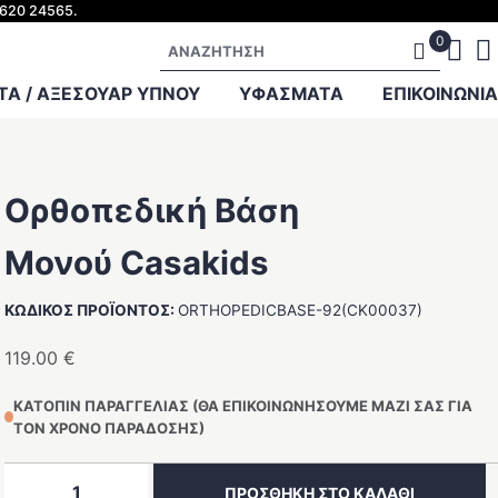
2620 24565.
Αναζήτηση
Α / ΑΞΕΣΟΥΑΡ ΥΠΝΟΥ
ΥΦΑΣΜΑΤΑ
ΕΠΙΚΟΙΝΩΝΊΑ
Ορθοπεδική Βάση
Μονού Casakids
ΚΩΔΙΚΌΣ ΠΡΟΪΌΝΤΟΣ:
ORTHOPEDICBASE-92(CK00037)
119.00
€
ΚΑΤΌΠΙΝ ΠΑΡΑΓΓΕΛΊΑΣ (ΘΑ ΕΠΙΚΟΙΝΩΝΉΣΟΥΜΕ ΜΑΖΊ ΣΑΣ ΓΙΑ
ΤΟΝ ΧΡΌΝΟ ΠΑΡΆΔΟΣΗΣ)
Ορθοπεδική
ΠΡΟΣΘΉΚΗ ΣΤΟ ΚΑΛΆΘΙ