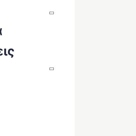
ά
εις