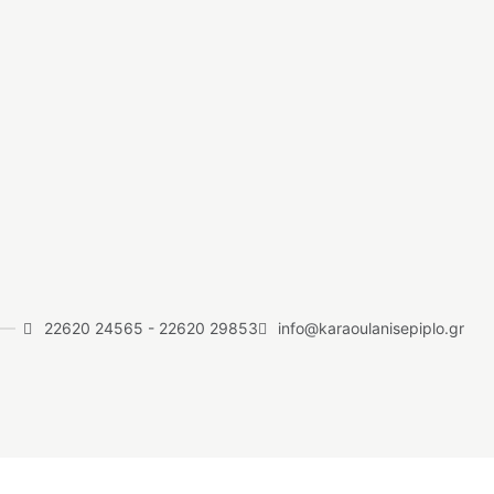
22620 24565
-
22620 29853
info@karaoulanisepiplo.gr