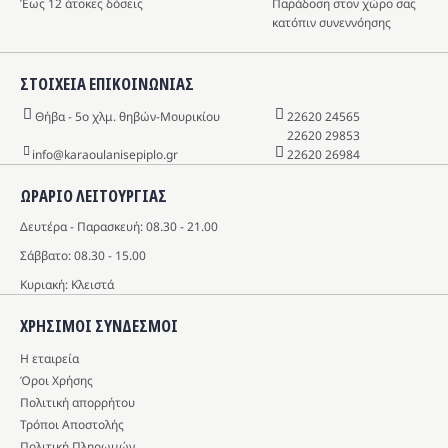
Έως 12 άτοκες δόσεις
Παράδοση στον χώρο σας
κατόπιν συνεννόησης
ΣΤΟΙΧΕΙΑ ΕΠΙΚΟΙΝΩΝΙΑΣ
Θήβα - 5o χλμ. θηβών-Μουρικίου
22620 24565
22620 29853
info@karaoulanisepiplo.gr
22620 26984
ΩΡΑΡΙΟ ΛΕΙΤΟΥΡΓΙΑΣ
Δευτέρα - Παρασκευή: 08.30 - 21.00
Σάββατο: 08.30 - 15.00
Κυριακή: Κλειστά
ΧΡΗΣΙΜΟΙ ΣΥΝΔΕΣΜΟΙ
Η εταιρεία
Όροι Χρήσης
Πολιτική απορρήτου
Τρόποι Αποστολής
Πολιτική Πληρωμών