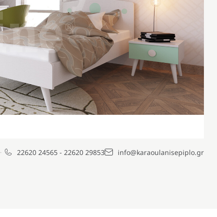
22620 24565
-
22620 29853
info@karaoulanisepiplo.gr