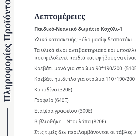
Πληροφορίες Προϊόντος
Λεπτομέρειες
Παιδικό-Νεανικό δωμάτιο Κοχύλι-1
Υλικά κατασκευής: Ξύλο μασίφ δεσποτάκι –
Τα υλικά είναι αντιβακτηριακά και υποαλ
που φιλοξενεί παιδιά και εφήβους να είναι
Κρεβάτι μονό για στρώμα 90*190/200 (510Ε
Κρεβάτι ημίδιπλο για στρώμα 110*190/200 
Κομοδίνο (320Ε)
Γραφείο (640Ε)
Εταζέρα γραφείου (300Ε)
Βιβλιοθήκη – Ντουλάπα (820Ε)
Στις τιμές δεν περιλαμβάνονται οι τάβλες 