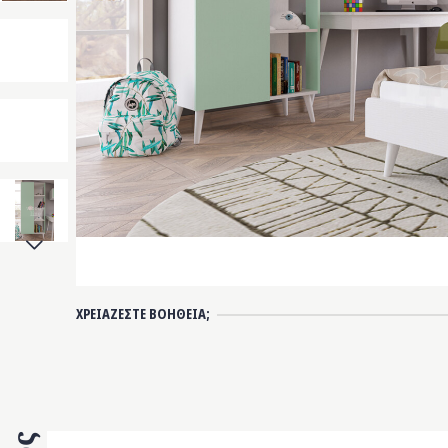
Next
ΧΡΕΙΑΖΕΣΤΕ ΒΟΗΘΕΙΑ;