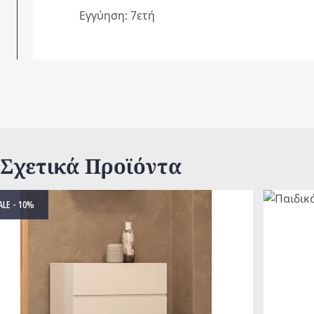
Εγγύηση: 7ετή
Σχετικά Προϊόντα
ALE - 10%