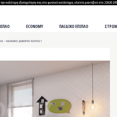
α την καλύτερη εξυπηρέτηση σας στο φυσικό κατάστημα, κλείστε ραντεβού στο 22620 245
ΣΤΡΩΜΑΤΑ
ΠΙΠΛΟ
ECONOMY
ΠΑΙΔΙΚΟ ΕΠΙΠΛΟ
ΣΤΡΩΜ
ΙΚΟ – ΝΕΑΝΙΚΟ ΔΩΜΑΤΙΟ ΚΟΧΥΛΙ-1