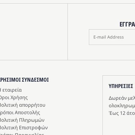
ΕΓΓΡ
ΧΡΗΣΙΜΟΙ ΣΥΝΔΕΣΜΟΙ
ΥΠΗΡΕΣIΕΣ
 εταιρεία
Όροι Χρήσης
Δωρεάν με
Πολιτική απορρήτου
ολοκληρωμ
Τρόποι Αποστολής
Έως 12 άτο
Πολιτική Πληρωμών
Πολιτική Επιστροφών
Τρόποι Παραγγελίας