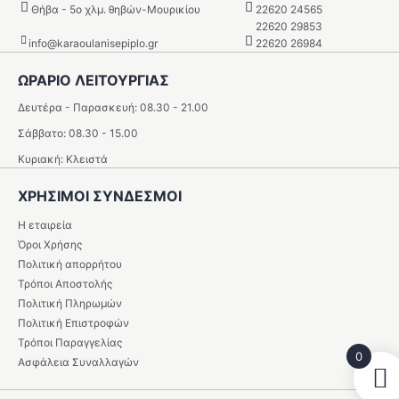
Θήβα - 5o χλμ. θηβών-Μουρικίου
22620 24565
22620 29853
info@karaoulanisepiplo.gr
22620 26984
ΩΡΑΡΙΟ ΛΕΙΤΟΥΡΓΙΑΣ
Δευτέρα - Παρασκευή: 08.30 - 21.00
Σάββατο: 08.30 - 15.00
Κυριακή: Κλειστά
ΧΡΗΣΙΜΟΙ ΣΥΝΔΕΣΜΟΙ
Η εταιρεία
Όροι Χρήσης
Πολιτική απορρήτου
Τρόποι Αποστολής
Πολιτική Πληρωμών
Πολιτική Επιστροφών
Τρόποι Παραγγελίας
0
Ασφάλεια Συναλλαγών