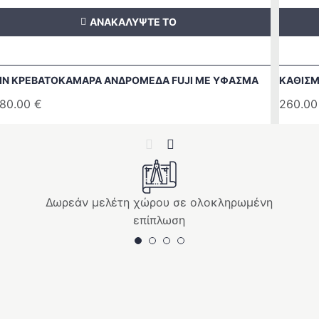
ΑΝΑΚΑΛΥΨΤΕ ΤΟ
IN ΚΡΕΒΑΤΟΚΑΜΑΡΑ ΑΝΔΡΟΜΕΔΑ FUJI ΜΕ ΥΦΑΣΜΑ
ΚΑΘΙΣΜ
80.00
€
260.0
Previous
Next
Δωρεάν μελέτη χώρου σε ολοκληρωμένη
επίπλωση