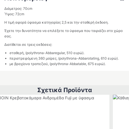
Διάμετρος: 70cm
Ύψος: 72cm
Η τιμή αφορά ύφασμα κατηγορίας 2,5 και την σταθερή έκδοση.
Έχετε την δυνατότητα να επιλέξετε το ύφασμα που ταιριάζει στο χώρο
σας.
Διατίθεται σε τρεις εκδόσεις:
σταθερή, (polythrona-Abbaregular, 510 ευρώ).
περιστρεφόμενη 360 μοίρες, (polythrona-Abbarotating, 610 ευρώ).
με βραχίονα τραπεζιού, (polythrona-Abbatable, 675 ευρώ).
Σχετικά Προϊόντα