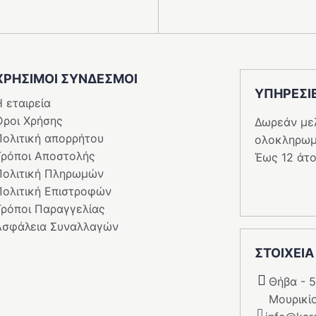
ΧΡΗΣΙΜΟΙ ΣΥΝΔΕΣΜΟΙ
ΥΠΗΡΕΣI
 εταιρεία
Όροι Χρήσης
Δωρεάν με
Πολιτική απορρήτου
ολοκληρωμ
Τρόποι Αποστολής
Έως 12 άτο
Πολιτική Πληρωμών
Πολιτική Επιστροφών
Τρόποι Παραγγελίας
Ασφάλεια Συναλλαγών
ΣΤΟΙΧΕΙΑ
Θήβα - 
Μουρικί