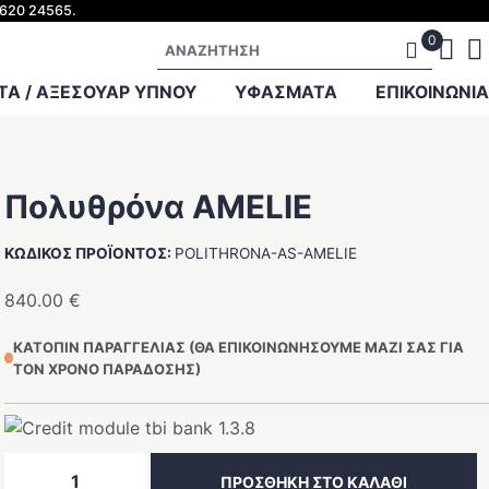
2620 24565.
Αναζήτηση
Α / ΑΞΕΣΟΥΑΡ ΥΠΝΟΥ
ΥΦΑΣΜΑΤΑ
ΕΠΙΚΟΙΝΩΝΊΑ
Πολυθρόνα AMELIE
ΚΩΔΙΚΌΣ ΠΡΟΪΌΝΤΟΣ:
POLITHRONA-AS-AMELIE
840.00
€
ΚΑΤΌΠΙΝ ΠΑΡΑΓΓΕΛΊΑΣ (ΘΑ ΕΠΙΚΟΙΝΩΝΉΣΟΥΜΕ ΜΑΖΊ ΣΑΣ ΓΙΑ
ΤΟΝ ΧΡΌΝΟ ΠΑΡΆΔΟΣΗΣ)
Πολυθρόνα
ΠΡΟΣΘΉΚΗ ΣΤΟ ΚΑΛΆΘΙ