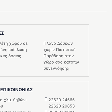
ΕΣ
λέτη χώρου σε
Πλάνο Δόσεων
ένη επίπλωση
χωρίς Πιστωτική
κες δόσεις
Παράδοση στον
χώρο σας κατόπιν
συνεννόησης
 ΕΠΙΚΟΙΝΩΝΙΑΣ
5o χλμ. θηβών-
22620 24565
ου
22620 29853