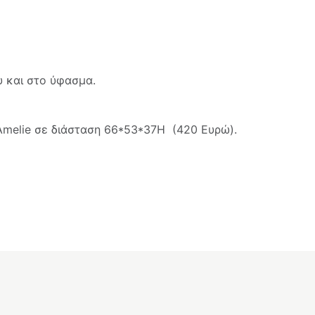
 και στο ύφασμα.
Amelie σε διάσταση 66*53*37Η (420 Ευρώ).