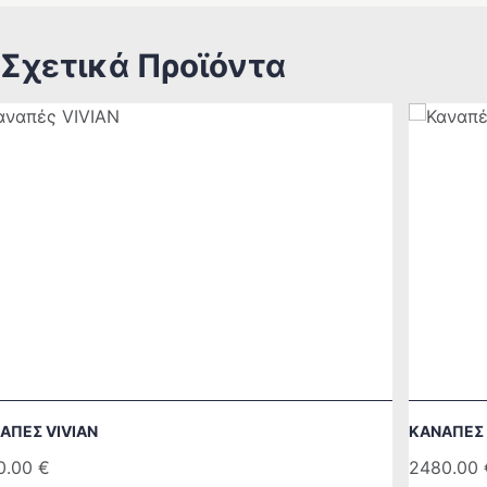
Σχετικά Προϊόντα
ΑΠΈΣ VIVIAN
ΚΑΝΑΠΈΣ 
0.00
€
2480.00