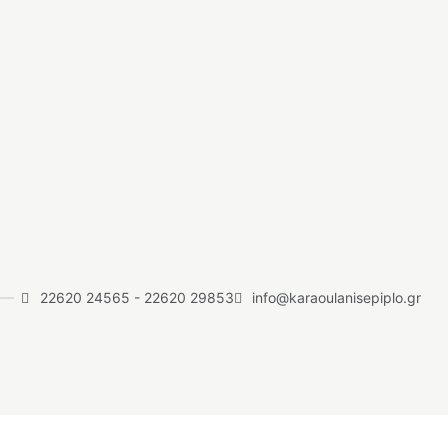
22620 24565
-
22620 29853
info@karaoulanisepiplo.gr