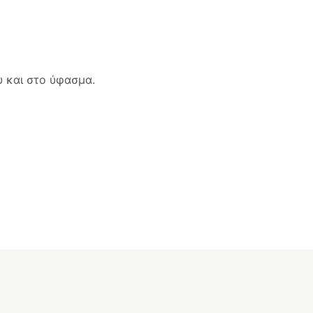
 και στο ύφασμα.