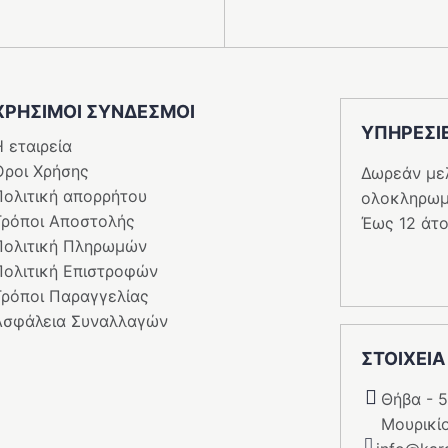
ΧΡΗΣΙΜΟΙ ΣΥΝΔΕΣΜΟΙ
ΥΠΗΡΕΣI
 εταιρεία
Όροι Χρήσης
Δωρεάν με
Πολιτική απορρήτου
ολοκληρωμ
Τρόποι Αποστολής
Έως 12 άτο
Πολιτική Πληρωμών
Πολιτική Επιστροφών
Τρόποι Παραγγελίας
Ασφάλεια Συναλλαγών
ΣΤΟΙΧΕΙΑ
Θήβα - 
Μουρικί