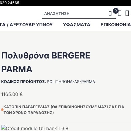
2620 24565.
Αναζήτηση
Α / ΑΞΕΣΟΥΑΡ ΥΠΝΟΥ
ΥΦΑΣΜΑΤΑ
ΕΠΙΚΟΙΝΩΝΊΑ
Πολυθρόνα BERGERE
PARMA
ΚΩΔΙΚΌΣ ΠΡΟΪΌΝΤΟΣ:
POLITHRONA-AS-PARMA
1165.00
€
ΚΑΤΌΠΙΝ ΠΑΡΑΓΓΕΛΊΑΣ (ΘΑ ΕΠΙΚΟΙΝΩΝΉΣΟΥΜΕ ΜΑΖΊ ΣΑΣ ΓΙΑ
ΤΟΝ ΧΡΌΝΟ ΠΑΡΆΔΟΣΗΣ)