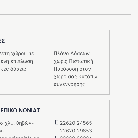
ΕΣ
λέτη χώρου σε
Πλάνο Δόσεων
ένη επίπλωση
χωρίς Πιστωτική
κες δόσεις
Παράδοση στον
χώρο σας κατόπιν
συνεννόησης
 ΕΠΙΚΟΙΝΩΝΙΑΣ
5o χλμ. θηβών-
22620 24565
ου
22620 29853