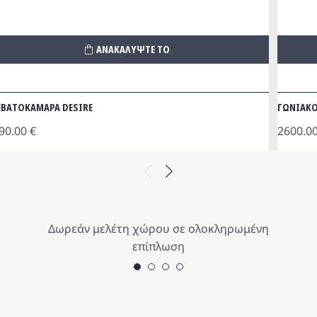
ΑΝΑΚΑΛΥΨΤΕ ΤΟ
ΕΒΑΤΟΚΑΜΑΡΑ DESIRE
ΓΩΝΙΑΚΟ
90.00
€
2600.0
Previous
Next
Δωρεάν μελέτη χώρου σε ολοκληρωμένη
επίπλωση