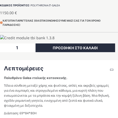
POLYTHRONA-IT-GALEA
ΚΩΔΙΚΟΣ ΠΡΟΪΟΝΤΟΣ:
1150.00
€
ΚΑΤΟΠΙΝ ΠΑΡΑΓΓΕΛΙΑΣ (ΘΑ ΕΠΙΚΟΙΝΩΝΗΣΟΥΜΕ ΜΑΖΙ ΣΑΣ ΓΙΑ ΤΟΝ ΧΡΟΝΟ
ΠΑΡΑΔΟΣΗΣ)
Πολυθρόνα
ΠΡΟΣΘΗΚΗ ΣΤΟ ΚΑΛΑΘΙ
Galea
ποσότητα
Λεπτομέρειες
Πολυθρόνα Galea ιταλικής κατασκευής.
Τέλεια σύνθεση μεταξύ χάρης και φινέτσας, απλές και ακριβείς γραμμές
για ένα συμπαγές και στρογγυλεμένο κάθισμα, μια κυρτή πλάτη που
ενσωματώνεται με τα μπράτσα και την κομψή ξύλινη βάση. Μια θηλυκή,
σχεδόν ρομαντική γοητεία, ενισχυμένη από ζεστά και φυσικά υλικά,
φτιαγμένη με δεξιοτεχνία.
Διάσταση: 69*84*80H