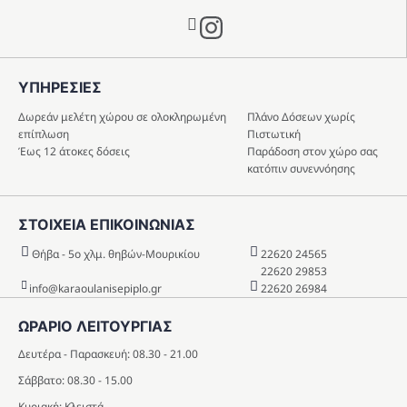
Instagram
ΥΠΗΡΕΣIΕΣ
Δωρεάν μελέτη χώρου σε ολοκληρωμένη
Πλάνο Δόσεων χωρίς
επίπλωση
Πιστωτική
Έως 12 άτοκες δόσεις
Παράδοση στον χώρο σας
κατόπιν συνεννόησης
ΣΤΟΙΧΕΙΑ ΕΠΙΚΟΙΝΩΝΙΑΣ
Θήβα - 5o χλμ. θηβών-Μουρικίου
22620 24565
22620 29853
info@karaoulanisepiplo.gr
22620 26984
ΩΡΑΡΙΟ ΛΕΙΤΟΥΡΓΙΑΣ
Δευτέρα - Παρασκευή: 08.30 - 21.00
Σάββατο: 08.30 - 15.00
Κυριακή: Κλειστά