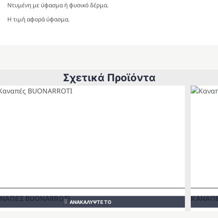
Ντυμένη με ύφασμα ή φυσικό δέρμα.
Η τιμή αφορά ύφασμα.
Σχετικά Προϊόντα
ΝΑΠΕΣ BUONARROTI
ΚΑΝΑΠ
ΑΝΑΚΑΛΥΨΤΕ ΤΟ