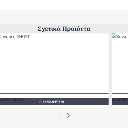
Σχετικά Προϊόντα
ΝΑΠΕΣ GHOST
ΚΑΝΑΠΕΣ
ΑΝΑΚΑΛΥΨΤΕ ΤΟ
Previous
Next