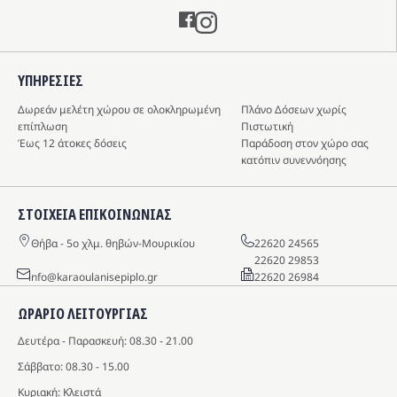
Instagram
ΥΠΗΡΕΣIΕΣ
Δωρεάν μελέτη χώρου σε ολοκληρωμένη
Πλάνο Δόσεων χωρίς
επίπλωση
Πιστωτική
Έως 12 άτοκες δόσεις
Παράδοση στον χώρο σας
κατόπιν συνεννόησης
ΣΤΟΙΧΕΙΑ ΕΠΙΚΟΙΝΩΝΙΑΣ
Θήβα - 5o χλμ. θηβών-Μουρικίου
22620 24565
22620 29853
info@karaoulanisepiplo.gr
22620 26984
ΩΡΑΡΙΟ ΛΕΙΤΟΥΡΓΙΑΣ
Δευτέρα - Παρασκευή: 08.30 - 21.00
Σάββατο: 08.30 - 15.00
Κυριακή: Κλειστά