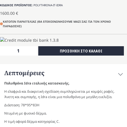
ΚΩΔΙΚΟΣ ΠΡΟΪΟΝΤΟΣ:
POLYTHRONA-IT-IDRA
1600.00
€
ΚΑΤΟΠΙΝ ΠΑΡΑΓΓΕΛΙΑΣ (ΘΑ ΕΠΙΚΟΙΝΩΝΗΣΟΥΜΕ ΜΑΖΙ ΣΑΣ ΓΙΑ ΤΟΝ ΧΡΟΝΟ
ΠΑΡΑΔΟΣΗΣ)
Πολυθρόνα
ΠΡΟΣΘΗΚΗ ΣΤΟ ΚΑΛΑΘΙ
Idra
ποσότητα
Λεπτομέρειες
Πολυθρόνα Idra ιταλικής κατασκευής.
Η ελαφριά και διακριτική σχεδίαση συμπληρώνεται με κομψές ραφές.
Άνετη και συμπαγής, η Idra είναι μια πολυθρόνα με μεγάλη ευελιξία.
Διάσταση: 78*95*83Η
Ντυμένη με φυσικό δέρμα.
Η τιμή αφορά δέρμα κατηγορίας C.