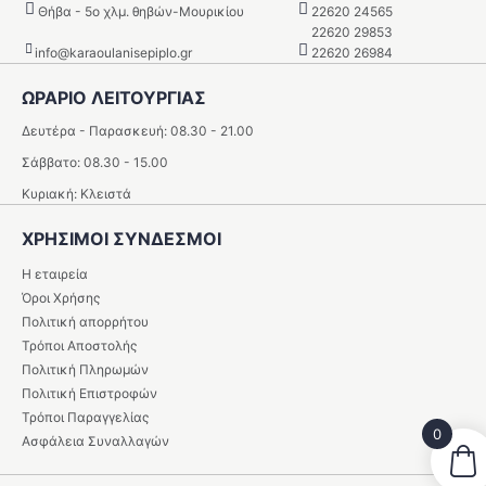
Θήβα - 5o χλμ. θηβών-Μουρικίου
22620 24565
22620 29853
info@karaoulanisepiplo.gr
22620 26984
ΩΡΑΡΙΟ ΛΕΙΤΟΥΡΓΙΑΣ
Δευτέρα - Παρασκευή: 08.30 - 21.00
Σάββατο: 08.30 - 15.00
Κυριακή: Κλειστά
ΧΡΗΣΙΜΟΙ ΣΥΝΔΕΣΜΟΙ
Η εταιρεία
Όροι Χρήσης
Πολιτική απορρήτου
Τρόποι Αποστολής
Πολιτική Πληρωμών
Πολιτική Επιστροφών
Τρόποι Παραγγελίας
0
Ασφάλεια Συναλλαγών