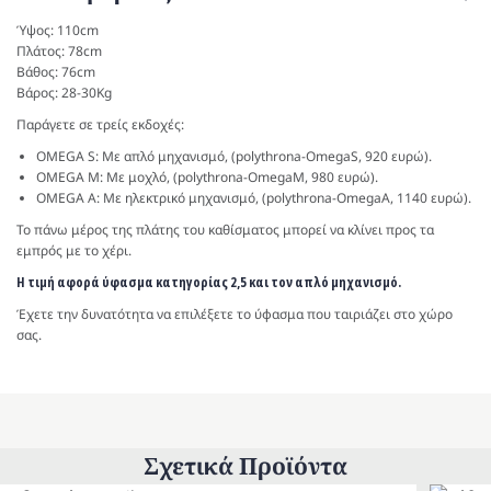
Ύψος: 110cm
Πλάτος: 78cm
Βάθος: 76cm
Βάρος: 28-30Kg
Παράγετε σε τρείς εκδοχές:
OMEGA S: Με απλό μηχανισμό, (polythrona-OmegaS, 920 ευρώ).
OMEGA M: Με μοχλό, (polythrona-OmegaM, 980 ευρώ).
OMEGA A: Με ηλεκτρικό μηχανισμό, (polythrona-OmegaA, 1140 ευρώ).
Το πάνω μέρος της πλάτης του καθίσματος μπορεί να κλίνει προς τα
εμπρός με το χέρι.
Η τιμή αφορά ύφασμα κατηγορίας 2,5 και τον απλό μηχανισμό.
Έχετε την δυνατότητα να επιλέξετε το ύφασμα που ταιριάζει στο χώρο
σας.
Σχετικά Προϊόντα