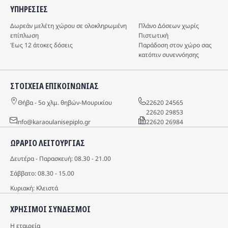
ΥΠΗΡΕΣIΕΣ
Δωρεάν μελέτη χώρου σε ολοκληρωμένη
Πλάνο Δόσεων χωρίς
επίπλωση
Πιστωτική
Έως 12 άτοκες δόσεις
Παράδοση στον χώρο σας
κατόπιν συνεννόησης
ΣΤΟΙΧΕΙΑ ΕΠΙΚΟΙΝΩΝΙΑΣ
Θήβα - 5o χλμ. θηβών-Μουρικίου
22620 24565
22620 29853
info@karaoulanisepiplo.gr
22620 26984
ΩΡΑΡΙΟ ΛΕΙΤΟΥΡΓΙΑΣ
Δευτέρα - Παρασκευή: 08.30 - 21.00
Σάββατο: 08.30 - 15.00
Κυριακή: Κλειστά
ΧΡΗΣΙΜΟΙ ΣΥΝΔΕΣΜΟΙ
Η εταιρεία