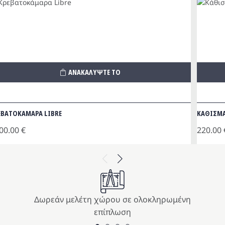
ΑΝΑΚΑΛΥΨΤΕ ΤΟ
ΕΒΑΤΟΚΑΜΑΡΑ LIBRE
ΚΑΘΙΣΜΑ
00.00
€
220.00
Previous
Next
Δωρεάν μελέτη χώρου σε ολοκληρωμένη
επίπλωση