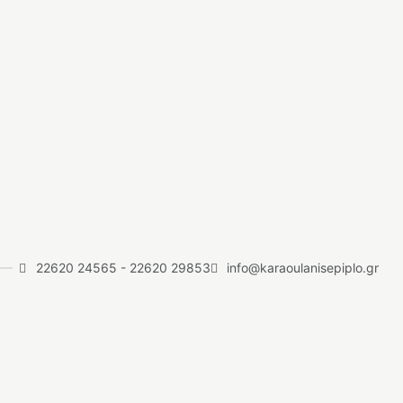
22620 24565
-
22620 29853
info@karaoulanisepiplo.gr