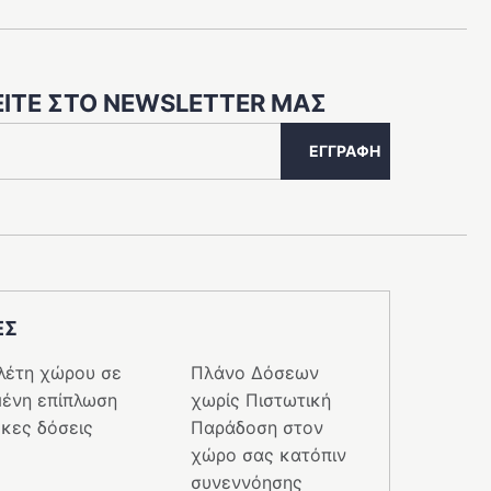
στη
σελίδα
του
προϊόντος
ΙΤΕ ΣΤΟ NEWSLETTER ΜΑΣ
ΕΓΓΡΑΦΗ
ΕΣ
λέτη χώρου σε
Πλάνο Δόσεων
ένη επίπλωση
χωρίς Πιστωτική
κες δόσεις
Παράδοση στον
χώρο σας κατόπιν
συνεννόησης