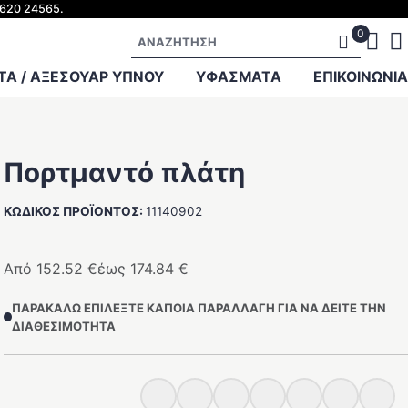
2620 24565.
Αναζήτηση
Α / ΑΞΕΣΟΥΑΡ ΥΠΝΟΥ
ΥΦΑΣΜΑΤΑ
ΕΠΙΚΟΙΝΩΝΙΑ
Πορτμαντό πλάτη
ΚΩΔΙΚΟΣ ΠΡΟΪΟΝΤΟΣ:
11140902
Από
152.52
€
έως
174.84
€
ΠΑΡΑΚΑΛΩ ΕΠΙΛΕΞΤΕ ΚΑΠΟΙΑ ΠΑΡΑΛΛΑΓΗ ΓΙΑ ΝΑ ΔΕΙΤΕ ΤΗΝ
ΔΙΑΘΕΣΙΜΟΤΗΤΑ