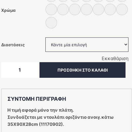
Χρώμα
Διαστάσεις
Εκκαθάριση
Πορτμαντό
ΠΡΟΣΘΗΚΗ ΣΤΟ ΚΑΛΑΘΙ
πλάτη
ποσότητα
ΣΥΝΤΟΜΗ ΠΕΡΙΓΡΑΦΗ
Η τιμή αφορά μόνο την πλάτη.
Συνδυάζεται με ντουλάπι οριζόντιο ανοιγ. κάτω
35X90X28cm (
11170902).