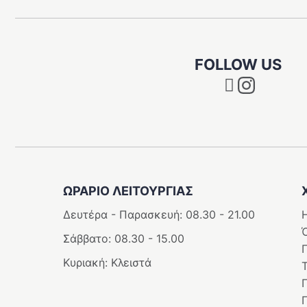
στη
ίδα
σελίδα
του
ϊόντος
προϊόντο
FOLLOW US
Instagram
ΩΡΑΡΙΟ ΛΕΙΤΟΥΡΓΙΑΣ
Δευτέρα - Παρασκευή: 08.30 - 21.00
Η
Σάββατο: 08.30 - 15.00
Κυριακή: Κλειστά