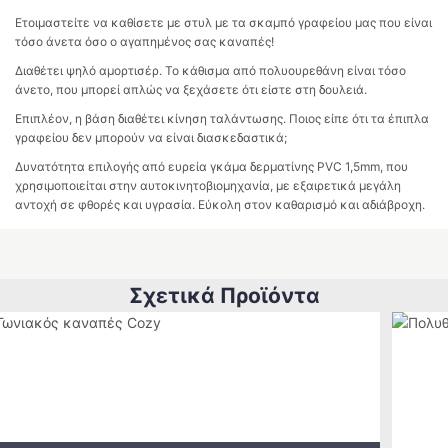
Ετοιμαστείτε να καθίσετε με στυλ με τα σκαμπό γραφείου μας που είναι
τόσο άνετα όσο ο αγαπημένος σας καναπές!
Διαθέτει ψηλό αμορτισέρ. Το κάθισμα από πολυουρεθάνη είναι τόσο
άνετο, που μπορεί απλώς να ξεχάσετε ότι είστε στη δουλειά.
Επιπλέον, η βάση διαθέτει κίνηση ταλάντωσης. Ποιος είπε ότι τα έπιπλα
γραφείου δεν μπορούν να είναι διασκεδαστικά;
Δυνατότητα επιλογής από ευρεία γκάμα δερματίνης PVC 1,5mm, που
χρησιμοποιείται στην αυτοκινητοβιομηχανία, με εξαιρετικά μεγάλη
αντοχή σε φθορές και υγρασία. Εύκολη στον καθαρισμό και αδιάβροχη.
Σχετικά Προϊόντα