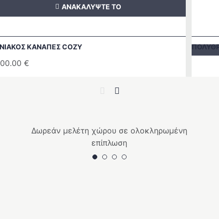
ΑΝΑΚΑΛΥΨΤΕ ΤΟ
ΝΙΑΚΟΣ ΚΑΝΑΠΕΣ COZY
ΠΟΛΥΘ
00.00
€
Previous
Next
Δωρεάν μελέτη χώρου σε ολοκληρωμένη
επίπλωση