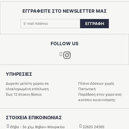
ΕΓΓΡΑΦΕΙΤΕ ΣΤΟ NEWSLETTER ΜΑΣ
ΕΓΓΡΑΦΗ
FOLLOW US
Instagram
ΥΠΗΡΕΣIΕΣ
Δωρεάν μελέτη χώρου σε
Πλάνο Δόσεων χωρίς
ολοκληρωμένη επίπλωση
Πιστωτική
Έως 12 άτοκες δόσεις
Παράδοση στον χώρο σας
κατόπιν συνεννόησης
ΣΤΟΙΧΕΙΑ ΕΠΙΚΟΙΝΩΝΙΑΣ
Θήβα - 5o χλμ. θηβών-Μουρικίου
22620 24565