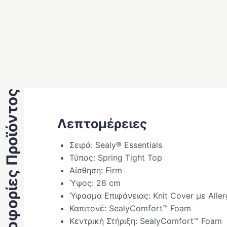
Πληροφορίες Προϊόντος
Λεπτομέρειες
Σειρά: Sealy® Essentials
Τύπος: Spring Tight Top
Αίσθηση: Firm
Ύψος: 26 cm
Ύφασμα Επιφάνειας: Knit Cover με Alle
Καπιτονέ: SealyComfort™ Foam
Κεντρική Στήριξη: SealyComfort™ Foam