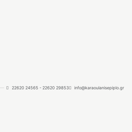
22620 24565
-
22620 29853
info@karaoulanisepiplo.gr