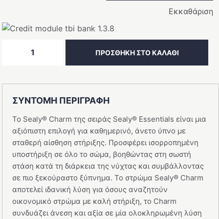
Εκκαθάριση
ΣΤΡΩΜΑ
ΠΡΟΣΘΉΚΗ ΣΤΟ ΚΑΛΆΘΙ
Sealy
Charm
ποσότητα
ΣΥΝΤΟΜΗ ΠΕΡΙΓΡΑΦΗ
Το Sealy® Charm της σειράς Sealy® Essentials είναι μια
αξιόπιστη επιλογή για καθημερινό, άνετο ύπνο με
σταθερή αίσθηση στήριξης. Προσφέρει ισορροπημένη
υποστήριξη σε όλο το σώμα, βοηθώντας στη σωστή
στάση κατά τη διάρκεια της νύχτας και συμβάλλοντας
σε πιο ξεκούραστο ξύπνημα. Το στρώμα Sealy® Charm
αποτελεί ιδανική λύση για όσους αναζητούν
οικονομικό στρώμα με καλή στήριξη, το Charm
συνδυάζει άνεση και αξία σε μία ολοκληρωμένη λύση