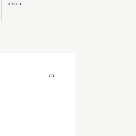
ύπνου.