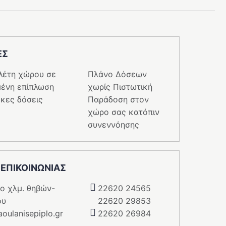
ΕΣ
λέτη χώρου σε
Πλάνο Δόσεων
ένη επίπλωση
χωρίς Πιστωτική
κες δόσεις
Παράδοση στον
χώρο σας κατόπιν
συνεννόησης
 ΕΠΙΚΟΙΝΩΝΙΑΣ
5o χλμ. θηβών-
22620 24565
ου
22620 29853
oulanisepiplo.gr
22620 26984