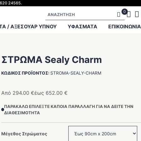
2620 24565.
Αναζήτηση
Α / ΑΞΕΣΟΥΑΡ ΥΠΝΟΥ
ΥΦΑΣΜΑΤΑ
ΕΠΙΚΟΙΝΩΝΊΑ
ΣΤΡΩΜΑ Sealy Charm
ΚΩΔΙΚΌΣ ΠΡΟΪΌΝΤΟΣ:
STROMA-SEALY-CHARM
Από
294.00
€
έως
652.00
€
ΠΑΡΑΚΑΛΏ ΕΠΙΛΈΞΤΕ ΚΆΠΟΙΑ ΠΑΡΑΛΛΑΓΉ ΓΙΑ ΝΑ ΔΕΊΤΕ ΤΗΝ
ΔΙΑΘΕΣΙΜΌΤΗΤΑ
Μέγεθος Στρώματος