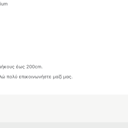
dium
 μήκους έως 200cm.
ώ πολύ επικοινωνήστε μαζί μας.