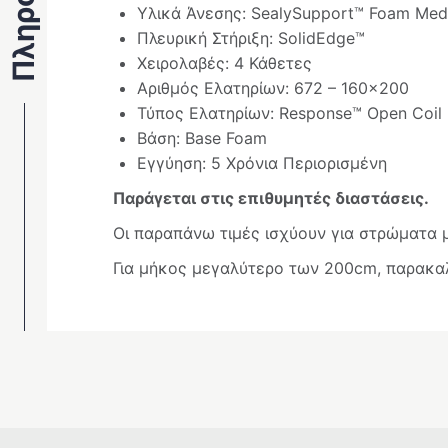
Υλικά Άνεσης: SealySupport™ Foam Me
Πλευρική Στήριξη: SolidEdge™
Χειρολαβές: 4 Κάθετες
Αριθμός Ελατηρίων: 672 – 160×200
Τύπος Ελατηρίων: Response™ Open Coil
Βάση: Base Foam
Εγγύηση: 5 Χρόνια Περιορισμένη
Παράγεται στις επιθυμητές διαστάσεις.
Οι παραπάνω τιμές ισχύουν για στρώματα
Για μήκος μεγαλύτερο των 200cm, παρακαλ