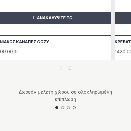
ΑΝΑΚΑΛΥΨΤΕ ΤΟ
ΝΙΑΚΟΣ ΚΑΝΑΠΕΣ COZY
ΚΡΕΒΑΤΙ
00.00
€
1420.
Previous
Next
Δωρεάν μελέτη χώρου σε ολοκληρωμένη
επίπλωση