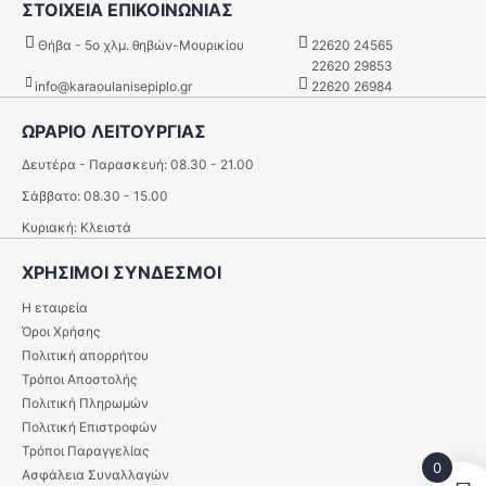
ΣΤΟΙΧΕΙΑ ΕΠΙΚΟΙΝΩΝΙΑΣ
Θήβα - 5o χλμ. θηβών-Μουρικίου
22620 24565
22620 29853
info@karaoulanisepiplo.gr
22620 26984
ΩΡΑΡΙΟ ΛΕΙΤΟΥΡΓΙΑΣ
Δευτέρα - Παρασκευή: 08.30 - 21.00
Σάββατο: 08.30 - 15.00
Κυριακή: Κλειστά
ΧΡΗΣΙΜΟΙ ΣΥΝΔΕΣΜΟΙ
Η εταιρεία
Όροι Χρήσης
Πολιτική απορρήτου
Τρόποι Αποστολής
Πολιτική Πληρωμών
Πολιτική Επιστροφών
Τρόποι Παραγγελίας
0
Ασφάλεια Συναλλαγών