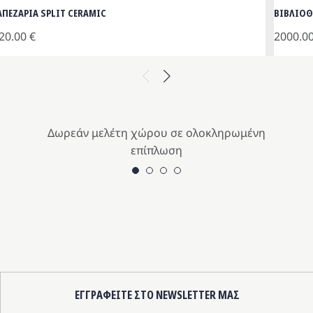
ΑΠΕΖΑΡΙΑ SPLIT CERAMIC
ΒΙΒΛΙΟ
20.00
€
2000.0
Previous
Next
Δωρεάν μελέτη χώρου σε ολοκληρωμένη
επίπλωση
ΕΓΓΡΑΦΕΙΤΕ ΣΤΟ NEWSLETTER ΜΑΣ