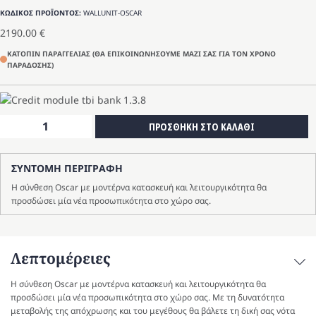
ΚΩΔΙΚΟΣ ΠΡΟΪΟΝΤΟΣ:
WALLUNIT-OSCAR
2190.00
€
ΚΑΤΟΠΙΝ ΠΑΡΑΓΓΕΛΙΑΣ (ΘΑ ΕΠΙΚΟΙΝΩΝΗΣΟΥΜΕ ΜΑΖΙ ΣΑΣ ΓΙΑ ΤΟΝ ΧΡΟΝΟ
ΠΑΡΑΔΟΣΗΣ)
Σύνθεση
ΠΡΟΣΘΗΚΗ ΣΤΟ ΚΑΛΑΘΙ
τοίχου
OSCAR
ΣΥΝΤΟΜΗ ΠΕΡΙΓΡΑΦΗ
ποσότητα
Η σύνθεση Oscar με μοντέρνα κατασκευή και λειτουργικότητα θα
προσδώσει μία νέα προσωπικότητα στο χώρο σας.
Λεπτομέρειες
Η σύνθεση Oscar με μοντέρνα κατασκευή και λειτουργικότητα θα
προσδώσει μία νέα προσωπικότητα στο χώρο σας. Με τη δυνατότητα
μεταβολής της απόχρωσης και του μεγέθους θα βάλετε τη δική σας νότα