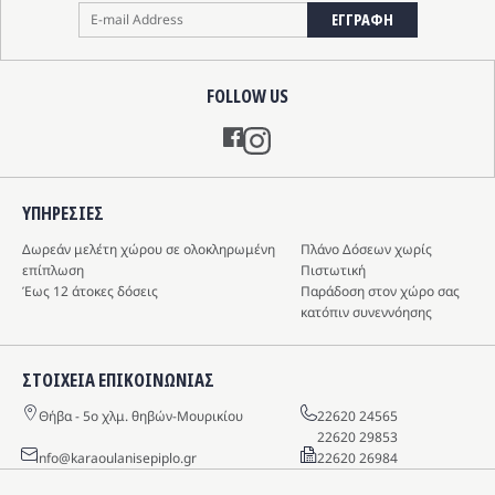
ΕΓΓΡΑΦΗ
FOLLOW US
Instagram
ΥΠΗΡΕΣIΕΣ
Δωρεάν μελέτη χώρου σε ολοκληρωμένη
Πλάνο Δόσεων χωρίς
επίπλωση
Πιστωτική
Έως 12 άτοκες δόσεις
Παράδοση στον χώρο σας
κατόπιν συνεννόησης
ΣΤΟΙΧΕΙΑ ΕΠΙΚΟΙΝΩΝΙΑΣ
Θήβα - 5o χλμ. θηβών-Μουρικίου
22620 24565
22620 29853
info@karaoulanisepiplo.gr
22620 26984