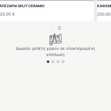
ΑΠΕΖΑΡΙΑ SPLIT CERAMIC
ΚΑΘΙΣΜ
20.00
€
200.0
Previous
Next
Δωρεάν μελέτη χώρου σε ολοκληρωμένη
επίπλωση