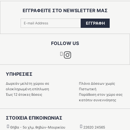
ΕΓΓΡΑΦΕΙΤΕ ΣΤΟ NEWSLETTER ΜΑΣ
ΕΓΓΡΑΦΗ
FOLLOW US
Instagram
ΥΠΗΡΕΣIΕΣ
Δωρεάν μελέτη χώρου σε
Πλάνο Δόσεων χωρίς
ολοκληρωμένη επίπλωση
Πιστωτική
Έως 12 άτοκες δόσεις
Παράδοση στον χώρο σας
κατόπιν συνεννόησης
ΣΤΟΙΧΕΙΑ ΕΠΙΚΟΙΝΩΝΙΑΣ
Θήβα - 5o χλμ. θηβών-Μουρικίου
22620 24565