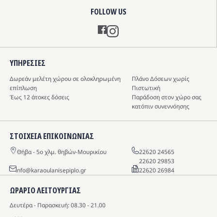
FOLLOW US
Instagram
ΥΠΗΡΕΣIΕΣ
Δωρεάν μελέτη χώρου σε ολοκληρωμένη
Πλάνο Δόσεων χωρίς
επίπλωση
Πιστωτική
Έως 12 άτοκες δόσεις
Παράδοση στον χώρο σας
κατόπιν συνεννόησης
ΣΤΟΙΧΕΙΑ ΕΠΙΚΟΙΝΩΝΙΑΣ
Θήβα - 5o χλμ. θηβών-Μουρικίου
22620 24565
22620 29853
info@karaoulanisepiplo.gr
22620 26984
ΩΡΑΡΙΟ ΛΕΙΤΟΥΡΓΙΑΣ
Δευτέρα - Παρασκευή: 08.30 - 21.00