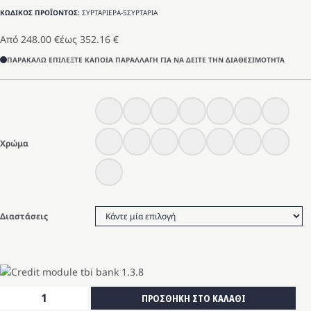
ΚΩΔΙΚΟΣ ΠΡΟΪΟΝΤΟΣ:
ΣΥΡΤΑΡΙΕΡΑ-5ΣΥΡΤΑΡΙΑ
Από
248.00
€
έως
352.16
€
ΠΑΡΑΚΑΛΩ ΕΠΙΛΕΞΤΕ ΚΑΠΟΙΑ ΠΑΡΑΛΛΑΓΗ ΓΙΑ ΝΑ ΔΕΙΤΕ ΤΗΝ ΔΙΑΘΕΣΙΜΟΤΗΤΑ
Χρώμα
Διαστάσεις
Συρταριέρα
ΠΡΟΣΘΗΚΗ ΣΤΟ ΚΑΛΑΘΙ
5συρτάρια