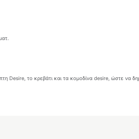
ματ.
τη Desire, το κρεβάτι και τα κομοδίνα desire, ώστε να δ