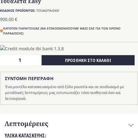
Τουαλέτα Easy
ΚΩΔΙΚΟΣ ΠΡΟΪΟΝΤΟΣ:
TOUALETA-EASY
900.00
€
ΚΑΤΟΠΙΝ ΠΑΡΑΓΓΕΛΙΑΣ (ΘΑ ΕΠΙΚΟΙΝΩΝΗΣΟΥΜΕ ΜΑΖΙ ΣΑΣ ΓΙΑ ΤΟΝ ΧΡΟΝΟ
ΠΑΡΑΔΟΣΗΣ)
Τουαλέτα
ΠΡΟΣΘΗΚΗ ΣΤΟ ΚΑΛΑΘΙ
Easy
ποσότητα
ΣΥΝΤΟΜΗ ΠΕΡΙΓΡΑΦΗ
Ένα μοντέλο κατασκευασμένο από ξύλο ρουστίκ και σε συνδυασμό με
μεταλλικές λεπτομέρειες μας εντυπωσιάζει τόσο αισθητικά όσο και
λειτουργικά.
Λεπτομέρειες
ΥΛΙΚΑ ΚΑΤΑΣΚΕΥΗΣ: