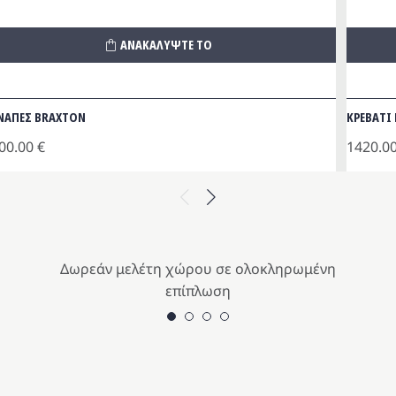
ΑΝΑΚΑΛΥΨΤΕ ΤΟ
ΝΑΠΕΣ BRAXTON
ΚΡΕΒΑΤΙ 
00.00
€
1420.0
Previous
Next
Δωρεάν μελέτη χώρου σε ολοκληρωμένη
επίπλωση