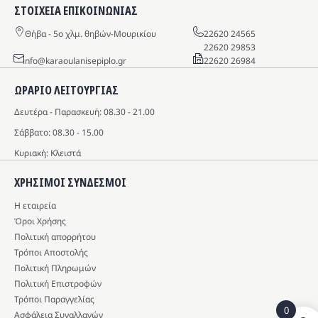
ΣΤΟΙΧΕΙΑ ΕΠΙΚΟΙΝΩΝΙΑΣ
Θήβα - 5o χλμ. θηβών-Μουρικίου
22620 24565
22620 29853
info@karaoulanisepiplo.gr
22620 26984
ΩΡΑΡΙΟ ΛΕΙΤΟΥΡΓΙΑΣ
Δευτέρα - Παρασκευή: 08.30 - 21.00
Σάββατο: 08.30 - 15.00
Κυριακή: Κλειστά
ΧΡΗΣΙΜΟΙ ΣΥΝΔΕΣΜΟΙ
Η εταιρεία
Όροι Χρήσης
Πολιτική απορρήτου
Τρόποι Αποστολής
Πολιτική Πληρωμών
Πολιτική Επιστροφών
Τρόποι Παραγγελίας
0
Ασφάλεια Συναλλαγών