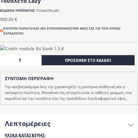
Τουαλέτα Lazy
ΚΩΔΙΚΟΣ ΠΡΟΪΟΝΤΟΣ:
TOUALETA-LAZY
900.00
€
ΚΑΤΟΠΙΝ ΠΑΡΑΓΓΕΛΙΑΣ (ΘΑ ΕΠΙΚΟΙΝΩΝΗΣΟΥΜΕ ΜΑΖΙ ΣΑΣ ΓΙΑ ΤΟΝ ΧΡΟΝΟ
ΠΑΡΑΔΟΣΗΣ)
Τουαλέτα
ΠΡΟΣΘΗΚΗ ΣΤΟ ΚΑΛΑΘΙ
Lazy
ποσότητα
ΣΥΝΤΟΜΗ ΠΕΡΙΓΡΑΦΗ
Την κρεβατοκάμαρα lazy την χαρακτηρίζει η μοντέρνα αισθητική και η
ασύγκριτη ποιότητα. Μοναδικό της στοιχείο είναι οι κάθετες γραμμές στα
κομοδίνα και την τουαλέτα που της προσδίδουν ένα διαφορετικό ύφος.
Λεπτομέρειες
ΥΛΙΚΑ ΚΑΤΑΣΚΕΥΗΣ: