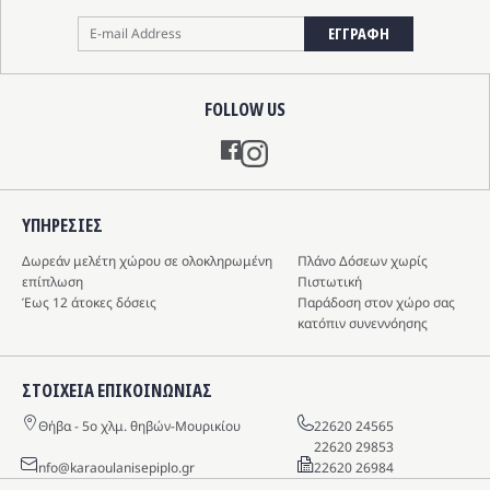
ΕΓΓΡΑΦΗ
FOLLOW US
Instagram
ΥΠΗΡΕΣIΕΣ
Δωρεάν μελέτη χώρου σε ολοκληρωμένη
Πλάνο Δόσεων χωρίς
επίπλωση
Πιστωτική
Έως 12 άτοκες δόσεις
Παράδοση στον χώρο σας
κατόπιν συνεννόησης
ΣΤΟΙΧΕΙΑ ΕΠΙΚΟΙΝΩΝΙΑΣ
Θήβα - 5o χλμ. θηβών-Μουρικίου
22620 24565
22620 29853
info@karaoulanisepiplo.gr
22620 26984