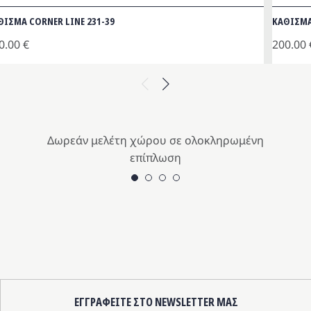
ΘΙΣΜΑ CORNER LINE 231-39
ΚΑΘΙΣΜΑ
0.00
€
200.00
Previous
Next
Δωρεάν μελέτη χώρου σε ολοκληρωμένη
επίπλωση
ΕΓΓΡΑΦΕΙΤΕ ΣΤΟ NEWSLETTER ΜΑΣ