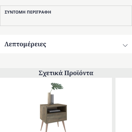
Αφροδίτη
ΣΥΝΤΟΜΗ ΠΕΡΙΓΡΑΦΗ
ποσότητα
Λεπτομέρειες
Σχετικά Προϊόντα