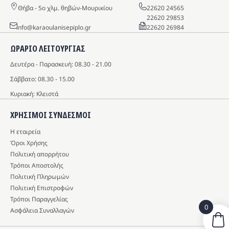
Θήβα - 5o χλμ. θηβών-Μουρικίου
22620 24565
22620 29853
info@karaoulanisepiplo.gr
22620 26984
ΩΡΑΡΙΟ ΛΕΙΤΟΥΡΓΙΑΣ
Δευτέρα - Παρασκευή: 08.30 - 21.00
Σάββατο: 08.30 - 15.00
Κυριακή: Κλειστά
ΧΡΗΣΙΜΟΙ ΣΥΝΔΕΣΜΟΙ
Η εταιρεία
Όροι Χρήσης
Πολιτική απορρήτου
Τρόποι Αποστολής
Πολιτική Πληρωμών
Πολιτική Επιστροφών
Τρόποι Παραγγελίας
0
Ασφάλεια Συναλλαγών