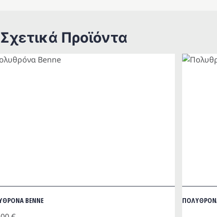
Σχετικά Προϊόντα
ΥΘΡΟΝΑ BENNE
ΠΟΛΥΘΡΟΝ
.00
€