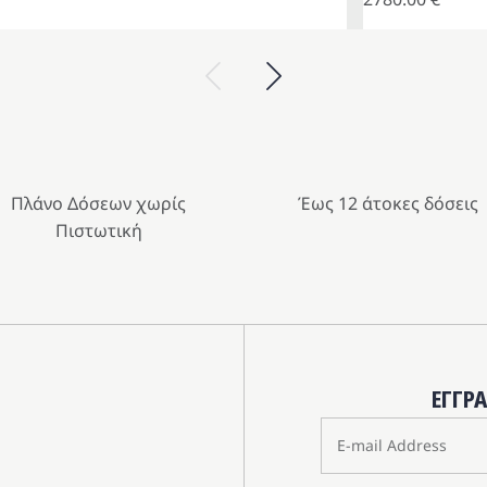
Previous
Next
Πλάνο Δόσεων χωρίς
Έως 12 άτοκες δόσεις
Πιστωτική
ΕΓΓΡ