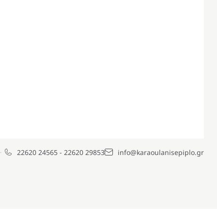
22620 24565
-
22620 29853
info@karaoulanisepiplo.gr