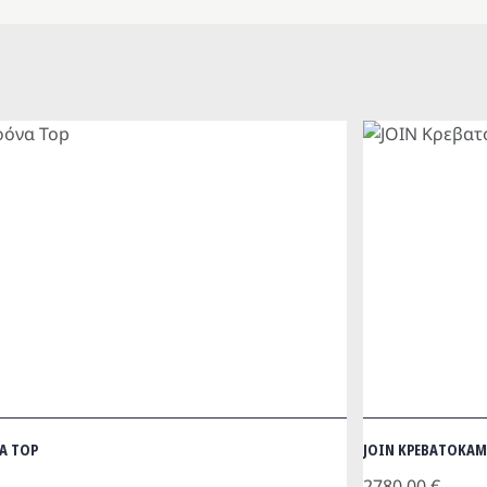
Α TOP
JOIN ΚΡΕΒΑΤΟΚΑΜ
2780.00
€