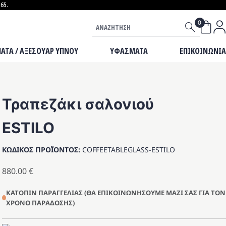
65.
ΒΡΕΦΙΚΟ ΕΠΙΠΛΟ
Αναζήτηση
ΜΙΚΡΟΕΠΙΠΛΑ
ΜΑΞΙΛΑΡΙΑ
ΑΤΑ / ΑΞΕΣΟΥΑΡ ΥΠΝΟΥ
ΥΦΑΣΜΑΤΑ
ΕΠΙΚΟΙΝΩΝΙΑ
Τραπεζάκι σαλονιού
ESTILO
ΚΩΔΙΚΟΣ ΠΡΟΪΟΝΤΟΣ:
COFFEETABLEGLASS-ESTILO
880.00
€
ΚΑΤΟΠΙΝ ΠΑΡΑΓΓΕΛΙΑΣ (ΘΑ ΕΠΙΚΟΙΝΩΝΗΣΟΥΜΕ ΜΑΖΙ ΣΑΣ ΓΙΑ ΤΟΝ
ΧΡΟΝΟ ΠΑΡΑΔΟΣΗΣ)