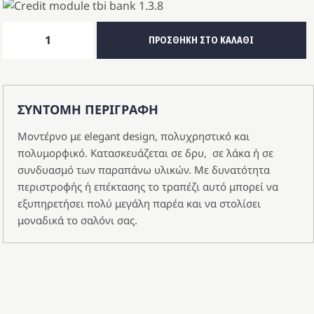
Τραπεζάκι
ΠΡΟΣΘΗΚΗ ΣΤΟ ΚΑΛΑΘΙ
Σαλονιού
MORE
ποσότητα
ΣΥΝΤΟΜΗ ΠΕΡΙΓΡΑΦΗ
Μοντέρνο με elegant design, πολυχρηστικό και
πολυμορφικό. Κατασκευάζεται σε δρυ, σε λάκα ή σε
συνδυασμό των παραπάνω υλικών. Με δυνατότητα
περιστροφής ή επέκτασης το τραπέζι αυτό μπορεί να
εξυπηρετήσει πολύ μεγάλη παρέα και να στολίσει
μοναδικά το σαλόνι σας.