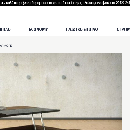
α την καλύτερη εξυπηρέτηση σας στο φυσικό κατάστημα, κλείστε ραντεβού στο 22620 245
ΣΤΡΩΜΑΤΑ
ΠΙΠΛΟ
ECONOMY
ΠΑΙΔΙΚΟ ΕΠΙΠΛΟ
ΣΤΡΩΜ
ΟΥ MORE