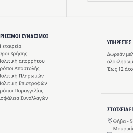
ΧΡΗΣΙΜΟΙ ΣΥΝΔΕΣΜΟΙ
ΥΠΗΡΕΣIΕΣ
 εταιρεία
Όροι Χρήσης
Δωρεάν με
Πολιτική απορρήτου
ολοκληρωμ
Τρόποι Αποστολής
Έως 12 άτο
Πολιτική Πληρωμών
Πολιτική Επιστροφών
Τρόποι Παραγγελίας
Ασφάλεια Συναλλαγών
ΣΤΟΙΧΕΙΑ 
Θήβα - 5
Μουρικί