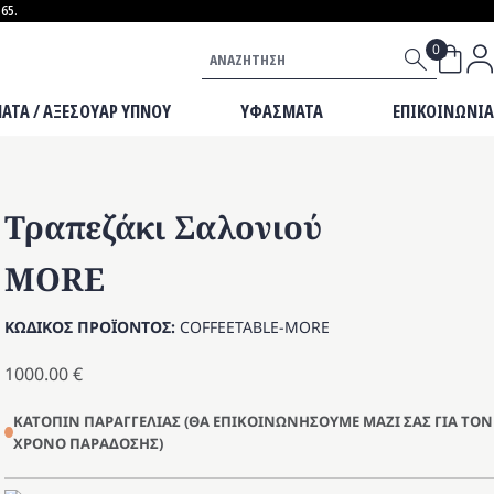
65.
ΒΡΕΦΙΚΟ ΕΠΙΠΛΟ
Αναζήτηση
ΜΙΚΡΟΕΠΙΠΛΑ
ΜΑΞΙΛΑΡΙΑ
ΑΤΑ / ΑΞΕΣΟΥΑΡ ΥΠΝΟΥ
ΥΦΑΣΜΑΤΑ
ΕΠΙΚΟΙΝΩΝΙΑ
Τραπεζάκι Σαλονιού
MORE
ΚΩΔΙΚΟΣ ΠΡΟΪΟΝΤΟΣ:
COFFEETABLE-MORE
1000.00
€
ΚΑΤΟΠΙΝ ΠΑΡΑΓΓΕΛΙΑΣ (ΘΑ ΕΠΙΚΟΙΝΩΝΗΣΟΥΜΕ ΜΑΖΙ ΣΑΣ ΓΙΑ ΤΟΝ
ΧΡΟΝΟ ΠΑΡΑΔΟΣΗΣ)