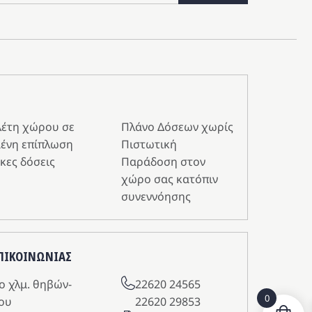
λέτη χώρου σε
Πλάνο Δόσεων χωρίς
ένη επίπλωση
Πιστωτική
κες δόσεις
Παράδοση στον
χώρο σας κατόπιν
συνεννόησης
ΕΠΙΚΟΙΝΩΝΙΑΣ
o χλμ. θηβών-
22620 24565
0
ου
22620 29853