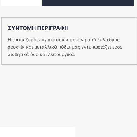
Joy
ποσότητα
ΣΥΝΤΟΜΗ ΠΕΡΙΓΡΑΦΗ
Η τραπεζαρία Joy κατασκευασμένη από ξύλο δρυς
ρουστίκ και μεταλλικά πόδια μας εντυπωσιάζει τόσο
αισθητικά όσο και λειτουργικά.