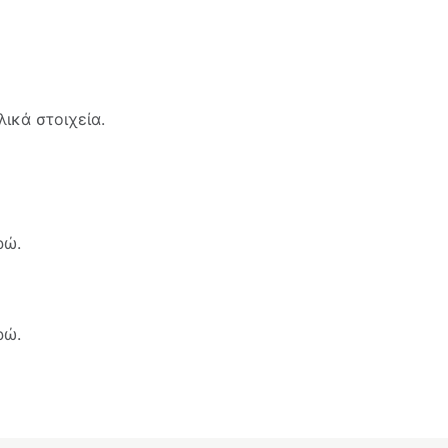
ικά στοιχεία.
ρώ.
ρώ.