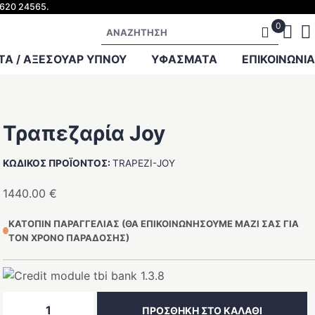
2620 24565.
Αναζήτηση
Α / ΑΞΕΣΟΥΑΡ ΥΠΝΟΥ
ΥΦΑΣΜΑΤΑ
ΕΠΙΚΟΙΝΩΝΊΑ
Τραπεζαρία Joy
ΚΩΔΙΚΌΣ ΠΡΟΪΌΝΤΟΣ:
TRAPEZI-JOY
1440.00
€
ΚΑΤΌΠΙΝ ΠΑΡΑΓΓΕΛΊΑΣ (ΘΑ ΕΠΙΚΟΙΝΩΝΉΣΟΥΜΕ ΜΑΖΊ ΣΑΣ ΓΙΑ
ΤΟΝ ΧΡΌΝΟ ΠΑΡΆΔΟΣΗΣ)
Τραπεζαρία
ΠΡΟΣΘΉΚΗ ΣΤΟ ΚΑΛΆΘΙ