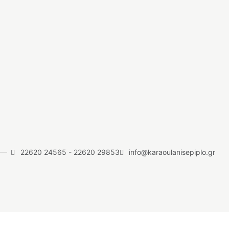
22620 24565
-
22620 29853
info@karaoulanisepiplo.gr