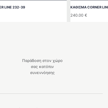
R LINE 232-39
ΚΆΘΙΣΜΑ CORNER LIN
240.00
€
Παράδοση στον χώρο
σας κατόπιν
συνεννόησης