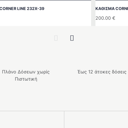
CORNER LINE 232Χ-39
ΚΆΘΙΣΜΑ CORNE
200.00
€
Previous
Next
Πλάνο Δόσεων χωρίς
Έως 12 άτοκες δόσεις
Πιστωτική