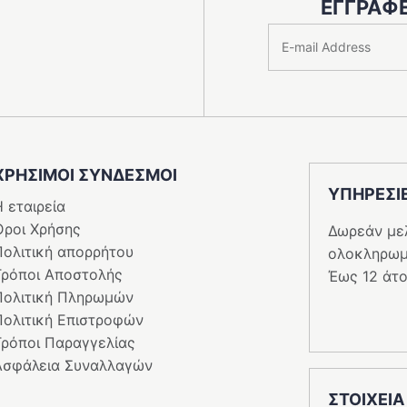
ΕΓΓΡΑΦΕ
ΧΡΗΣΙΜΟΙ ΣΥΝΔΕΣΜΟΙ
ΥΠΗΡΕΣI
 εταιρεία
Όροι Χρήσης
Δωρεάν με
Πολιτική απορρήτου
ολοκληρωμ
Τρόποι Αποστολής
Έως 12 άτο
Πολιτική Πληρωμών
Πολιτική Επιστροφών
Τρόποι Παραγγελίας
Ασφάλεια Συναλλαγών
ΣΤΟΙΧΕΙΑ