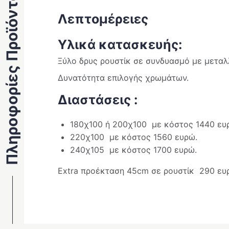
Πληροφορίες Προϊόντος
Λεπτομέρειες
Υλικά κατασκευής:
Ξύλο δρυς ρουστίκ σε συνδυασμό με μεταλλ
Δυνατότητα επιλογής χρωμάτων.
Διαστάσεις :
180χ100 ή 200χ100 με κόστος 1440 ευ
220χ100 με κόστος 1560 ευρώ.
240χ105 με κόστος 1700 ευρώ.
Extra προέκταση 45cm σε ρουστίκ 290 ευ