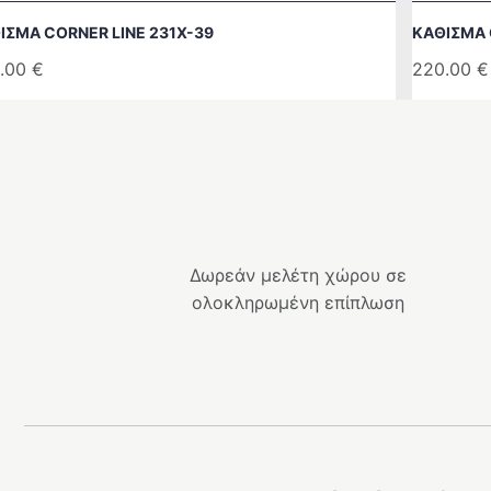
ΙΣΜΑ CORNER LINE 231Χ-39
ΚΆΘΙΣΜΑ 
.00
€
220.00
€
Δωρεάν μελέτη χώρου σε
ολοκληρωμένη επίπλωση