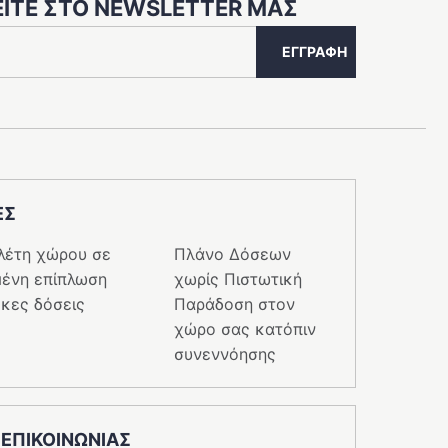
ΊΤΕ ΣΤΟ NEWSLETTER ΜΑΣ
ΕΓΓΡΑΦΉ
ΕΣ
λέτη χώρου σε
Πλάνο Δόσεων
ένη επίπλωση
χωρίς Πιστωτική
κες δόσεις
Παράδοση στον
χώρο σας κατόπιν
συνεννόησης
 ΕΠΙΚΟΙΝΩΝΙΑΣ