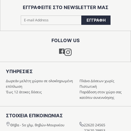
ΕΓΓΡΑΦΕΙΤΕ ΣΤΟ NEWSLETTER ΜΑΣ
ΕΓΓΡΑΦΗ
FOLLOW US
Instagram
ΥΠΗΡΕΣIΕΣ
Δωρεάν μελέτη χώρου σε ολοκληρωμένη
Πλάνο Δόσεων χωρίς
επίπλωση
Πιστωτική
Έως 12 άτοκες δόσεις
Παράδοση στον χώρο σας
κατόπιν συνεννόησης
ΣΤΟΙΧΕΙΑ ΕΠΙΚΟΙΝΩΝΙΑΣ
Θήβα - 5o χλμ. θηβών-Μουρικίου
22620 24565
22620 29853