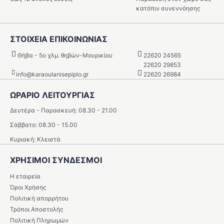
κατόπιν συνεννόησης
ΣΤΟΙΧΕΙΑ ΕΠΙΚΟΙΝΩΝΙΑΣ
Θήβα - 5o χλμ. θηβών-Μουρικίου
22620 24565
22620 29853
info@karaoulanisepiplo.gr
22620 26984
ΩΡΑΡΙΟ ΛΕΙΤΟΥΡΓΙΑΣ
Δευτέρα - Παρασκευή: 08.30 - 21.00
Σάββατο: 08.30 - 15.00
Κυριακή: Κλειστά
ΧΡΗΣΙΜΟΙ ΣΥΝΔΕΣΜΟΙ
Η εταιρεία
Όροι Χρήσης
Πολιτική απορρήτου
Τρόποι Αποστολής
Πολιτική Πληρωμών