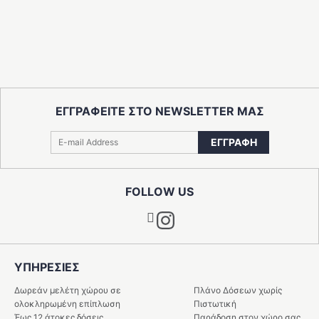
ΕΓΓΡΑΦΕΙΤΕ ΣΤΟ NEWSLETTER ΜΑΣ
ΕΓΓΡΑΦΗ
FOLLOW US
Instagram
ΥΠΗΡΕΣIΕΣ
Δωρεάν μελέτη χώρου σε
Πλάνο Δόσεων χωρίς
ολοκληρωμένη επίπλωση
Πιστωτική
Έως 12 άτοκες δόσεις
Παράδοση στον χώρο σας