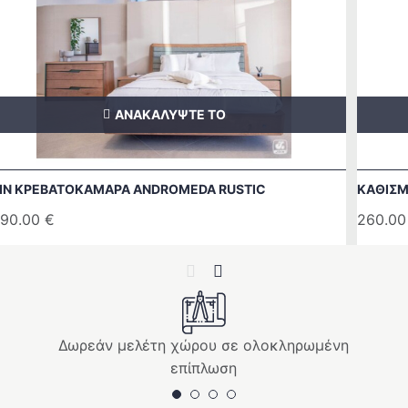
ΑΝΑΚΑΛΥΨΤΕ ΤΟ
IN ΚΡΕΒΑΤΟΚΑΜΑΡΑ ANDROMEDA RUSTIC
ΚΑΘΙΣΜ
90.00
€
260.0
Previous
Next
Δωρεάν μελέτη χώρου σε ολοκληρωμένη
επίπλωση