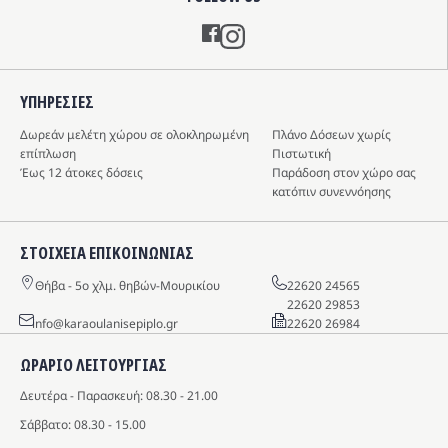
Instagram
ΥΠΗΡΕΣIΕΣ
Δωρεάν μελέτη χώρου σε ολοκληρωμένη
Πλάνο Δόσεων χωρίς
επίπλωση
Πιστωτική
Έως 12 άτοκες δόσεις
Παράδοση στον χώρο σας
κατόπιν συνεννόησης
ΣΤΟΙΧΕΙΑ ΕΠΙΚΟΙΝΩΝΙΑΣ
Θήβα - 5o χλμ. θηβών-Μουρικίου
22620 24565
22620 29853
info@karaoulanisepiplo.gr
22620 26984
ΩΡΑΡΙΟ ΛΕΙΤΟΥΡΓΙΑΣ
Δευτέρα - Παρασκευή: 08.30 - 21.00
Σάββατο: 08.30 - 15.00