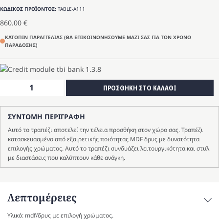
ΚΩΔΙΚΟΣ ΠΡΟΪΟΝΤΟΣ:
TABLE-A111
860.00
€
ΚΑΤΟΠΙΝ ΠΑΡΑΓΓΕΛΙΑΣ (ΘΑ ΕΠΙΚΟΙΝΩΝΗΣΟΥΜΕ ΜΑΖΙ ΣΑΣ ΓΙΑ ΤΟΝ ΧΡΟΝΟ
ΠΑΡΑΔΟΣΗΣ)
Τραπέζι
ΠΡΟΣΘΗΚΗ ΣΤΟ ΚΑΛΑΘΙ
A111
ποσότητα
ΣΥΝΤΟΜΗ ΠΕΡΙΓΡΑΦΗ
Αυτό το τραπέζι αποτελεί την τέλεια προσθήκη στον χώρο σας. Τραπέζι
κατασκευασμένο από εξαιρετικής ποιότητας MDF δρυς με δυνατότητα
επιλογής χρώματος. Αυτό το τραπέζι συνδυάζει λειτουργικότητα και στυλ
με διαστάσεις που καλύπτουν κάθε ανάγκη.
Λεπτομέρειες
Υλικό: mdf/δρυς με επιλογή χρώματος.