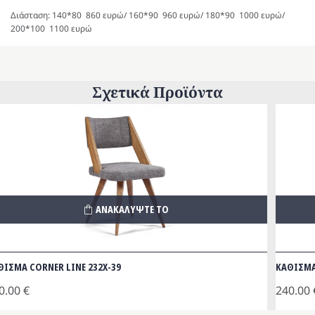
Διάσταση: 140*80 860 ευρώ/ 160*90 960 ευρώ/ 180*90 1000 ευρώ/
200*100 1100 ευρώ
Σχετικά Προϊόντα
ΑΝΑΚΑΛΥΨΤΕ ΤΟ
ΘΙΣΜΑ CORNER LINE 232Χ-39
ΚΑΘΙΣΜΑ
0.00
€
240.00