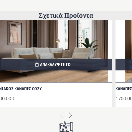
Σχετικά Προϊόντα
ΑΝΑΚΑΛΥΨΤΕ ΤΟ
ΝΙΑΚΟΣ ΚΑΝΑΠΕΣ COZY
ΚΑΝΑΠΕΣ
00.00
€
1700.0
Previous
Next