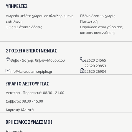
ΥΠΗΡΕΣIΕΣ
Δωρεάν μελέτη χώρου σε ολοκληρωμένη
Πλάνο Δόσεων χωρίς
επίπλωση
Πιστωτική
Έως 12 άτοκες δόσεις
Παράδοση στον χώρο σας
κατόπιν συνεννόησης
ΣΤΟΙΧΕΙΑ ΕΠΙΚΟΙΝΩΝΙΑΣ
Θήβα - 5o χλμ. θηβών-Μουρικίου
22620 24565
22620 29853
info@karaoulanisepiplo.gr
22620 26984
ΩΡΑΡΙΟ ΛΕΙΤΟΥΡΓΙΑΣ
Δευτέρα - Παρασκευή: 08.30 - 21.00
Σάββατο: 08.30 - 15.00
Κυριακή: Κλειστά
ΧΡΗΣΙΜΟΙ ΣΥΝΔΕΣΜΟΙ
Η εταιρεία