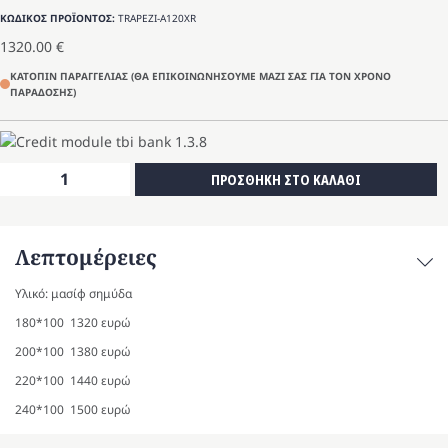
ΚΩΔΙΚΟΣ ΠΡΟΪΟΝΤΟΣ:
TRAPEZI-A120XR
1320.00
€
ΚΑΤΟΠΙΝ ΠΑΡΑΓΓΕΛΙΑΣ (ΘΑ ΕΠΙΚΟΙΝΩΝΗΣΟΥΜΕ ΜΑΖΙ ΣΑΣ ΓΙΑ ΤΟΝ ΧΡΟΝΟ
ΠΑΡΑΔΟΣΗΣ)
Τραπέζι
ΠΡΟΣΘΗΚΗ ΣΤΟ ΚΑΛΑΘΙ
A120XR
ποσότητα
Λεπτομέρειες
Υλικό: μασίφ σημύδα
180*100 1320 ευρώ
200*100 1380 ευρώ
220*100 1440 ευρώ
240*100 1500 ευρώ