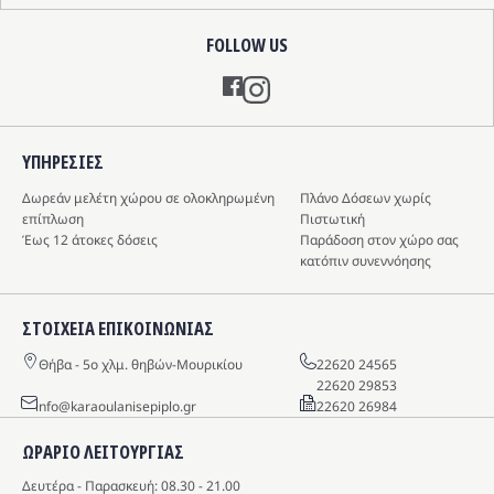
FOLLOW US
Instagram
ΥΠΗΡΕΣIΕΣ
Δωρεάν μελέτη χώρου σε ολοκληρωμένη
Πλάνο Δόσεων χωρίς
επίπλωση
Πιστωτική
Έως 12 άτοκες δόσεις
Παράδοση στον χώρο σας
κατόπιν συνεννόησης
ΣΤΟΙΧΕΙΑ ΕΠΙΚΟΙΝΩΝΙΑΣ
Θήβα - 5o χλμ. θηβών-Μουρικίου
22620 24565
22620 29853
info@karaoulanisepiplo.gr
22620 26984
ΩΡΑΡΙΟ ΛΕΙΤΟΥΡΓΙΑΣ
Δευτέρα - Παρασκευή: 08.30 - 21.00