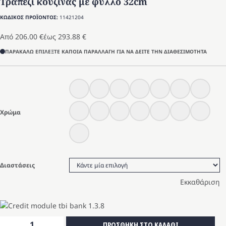
Τραπέζι κουζίνας με φύλλο 32cm
ΚΩΔΙΚΟΣ ΠΡΟΪΟΝΤΟΣ:
11421204
Από
206.00
€
έως
293.88
€
ΠΑΡΑΚΑΛΩ ΕΠΙΛΕΞΤΕ ΚΑΠΟΙΑ ΠΑΡΑΛΛΑΓΗ ΓΙΑ ΝΑ ΔΕΙΤΕ ΤΗΝ ΔΙΑΘΕΣΙΜΟΤΗΤΑ
Χρώμα
Διαστάσεις
Εκκαθάριση
Τραπέζι
ΠΡΟΣΘΗΚΗ ΣΤΟ ΚΑΛΑΘΙ