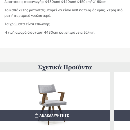
Διαστάσεις παραγωγής: Φ130cm/ Φ140cm/ Φ150cm/ Φ160cm
Το καπάκι της ροτόντας μπορεί να είναι mdf καπλαμάς δρυς, κεραμικό
ματ ή κεραμικό γυαλιστερό.
Τα χρώματα είναι επιλογής.
Η τιμή αφορά διάσταση Φ130cm και επιφάνεια ξύλινη.
Σχετικά Προϊόντα
ΑΝΑΚΑΛΥΨΤΕ ΤΟ