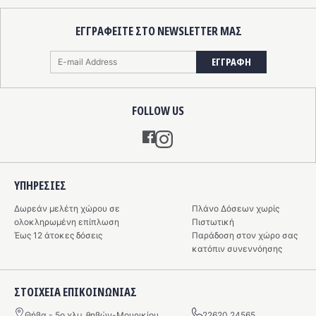
ΕΓΓΡΑΦΕΙΤΕ ΣΤΟ NEWSLETTER ΜΑΣ
ΕΓΓΡΑΦΗ
FOLLOW US
Instagram
ΥΠΗΡΕΣIΕΣ
Δωρεάν μελέτη χώρου σε
Πλάνο Δόσεων χωρίς
ολοκληρωμένη επίπλωση
Πιστωτική
Έως 12 άτοκες δόσεις
Παράδοση στον χώρο σας
κατόπιν συνεννόησης
ΣΤΟΙΧΕΙΑ ΕΠΙΚΟΙΝΩΝΙΑΣ
Θήβα - 5o χλμ. θηβών-Μουρικίου
22620 24565