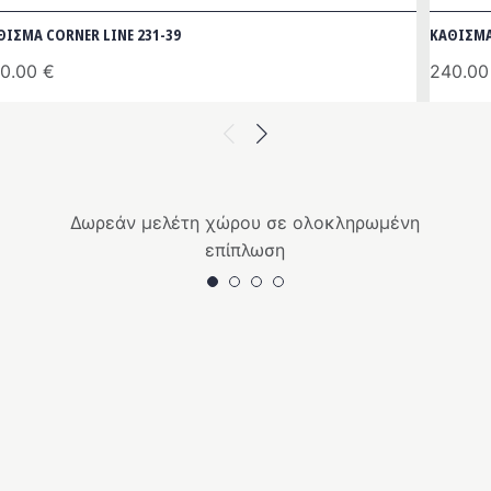
ΘΙΣΜΑ CORNER LINE 231-39
ΚΑΘΙΣΜΑ
0.00
€
240.0
Previous
Next
Δωρεάν μελέτη χώρου σε ολοκληρωμένη
επίπλωση