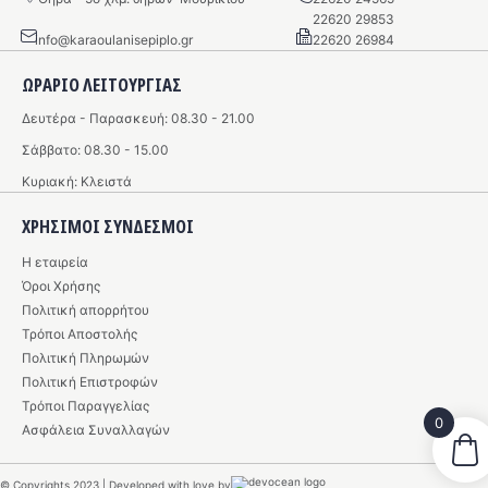
22620 29853
info@karaoulanisepiplo.gr
22620 26984
ΩΡΑΡΙΟ ΛΕΙΤΟΥΡΓΙΑΣ
Δευτέρα - Παρασκευή: 08.30 - 21.00
Σάββατο: 08.30 - 15.00
Κυριακή: Κλειστά
ΧΡΗΣΙΜΟΙ ΣΥΝΔΕΣΜΟΙ
Η εταιρεία
Όροι Χρήσης
Πολιτική απορρήτου
Τρόποι Αποστολής
Πολιτική Πληρωμών
Πολιτική Επιστροφών
Τρόποι Παραγγελίας
0
Ασφάλεια Συναλλαγών
© Copyrights 2023 | Developed with love by