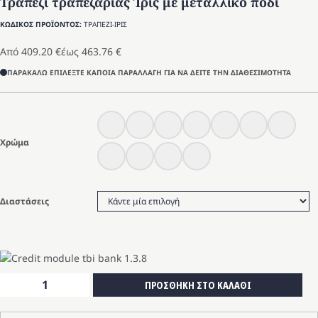
Τραπέζι τραπεζαρίας Ίρις με μεταλλικό πόδι
ΚΩΔΙΚΟΣ ΠΡΟΪΟΝΤΟΣ:
ΤΡΑΠΕΖΙ-ΙΡΙΣ
Από
409.20
€
έως
463.76
€
ΠΑΡΑΚΑΛΩ ΕΠΙΛΕΞΤΕ ΚΑΠΟΙΑ ΠΑΡΑΛΛΑΓΗ ΓΙΑ ΝΑ ΔΕΙΤΕ ΤΗΝ ΔΙΑΘΕΣΙΜΟΤΗΤΑ
Χρώμα
Διαστάσεις
Τραπέζι
ΠΡΟΣΘΗΚΗ ΣΤΟ ΚΑΛΑΘΙ
τραπεζαρίας
Ίρις