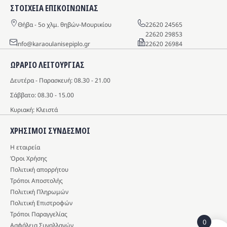
ΣΤΟΙΧΕΙΑ ΕΠΙΚΟΙΝΩΝΙΑΣ
Θήβα - 5o χλμ. θηβών-Μουρικίου
22620 24565
22620 29853
info@karaoulanisepiplo.gr
22620 26984
ΩΡΑΡΙΟ ΛΕΙΤΟΥΡΓΙΑΣ
Δευτέρα - Παρασκευή: 08.30 - 21.00
Σάββατο: 08.30 - 15.00
Κυριακή: Κλειστά
ΧΡΗΣΙΜΟΙ ΣΥΝΔΕΣΜΟΙ
Η εταιρεία
Όροι Χρήσης
Πολιτική απορρήτου
Τρόποι Αποστολής
Πολιτική Πληρωμών
Πολιτική Επιστροφών
Τρόποι Παραγγελίας
0
Ασφάλεια Συναλλαγών