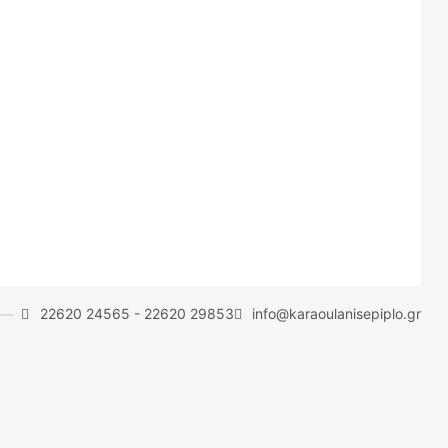
22620 24565
-
22620 29853
info@karaoulanisepiplo.gr