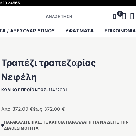
ΜΑΞΙΛΑΡΙΑ
2620 24565.
Αναζήτηση
Α / ΑΞΕΣΟΥΑΡ ΥΠΝΟΥ
ΥΦΑΣΜΑΤΑ
ΕΠΙΚΟΙΝΩΝΙΑ
Τραπέζι τραπεζαρίας
Νεφέλη
ΚΩΔΙΚΟΣ ΠΡΟΪΟΝΤΟΣ:
11422001
Από
372.00
€
έως
372.00
€
ΠΑΡΑΚΑΛΩ ΕΠΙΛΕΞΤΕ ΚΑΠΟΙΑ ΠΑΡΑΛΛΑΓΗ ΓΙΑ ΝΑ ΔΕΙΤΕ ΤΗΝ
ΔΙΑΘΕΣΙΜΟΤΗΤΑ