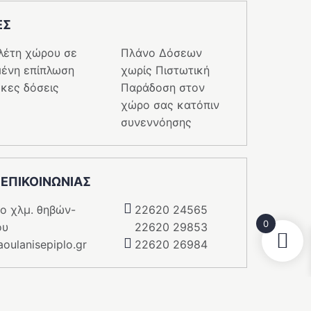
ΕΣ
λέτη χώρου σε
Πλάνο Δόσεων
ένη επίπλωση
χωρίς Πιστωτική
κες δόσεις
Παράδοση στον
χώρο σας κατόπιν
συνεννόησης
 ΕΠΙΚΟΙΝΩΝΙΑΣ
5o χλμ. θηβών-
22620 24565
0
ου
22620 29853
oulanisepiplo.gr
22620 26984