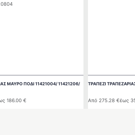
ΑΣ ΜΑΥΡΟ ΠΟΔΙ 11421004/ 11421206/
ΤΡΑΠΕΖΙ ΤΡΑΠΕΖΑΡΙΑ
ως
186.00
€
Από
275.28
€
έως
3
Αυτό
το
προϊόν
έχει