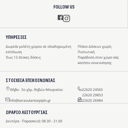
FOLLOW US
Instagram
ΥΠΗΡΕΣIΕΣ
Δωρεάν μελέτη χώρου σε ολοκληρωμένη
Πλάνο Δόσεων χωρίς
επίπλωση
Πιστωτική
Έως 12 άτοκες δόσεις
Παράδοση στον χώρο σας
κατόπιν συνεννόησης
ΣΤΟΙΧΕΙΑ ΕΠΙΚΟΙΝΩΝΙΑΣ
Θήβα - 5o χλμ. θηβών-Μουρικίου
22620 24565
22620 29853
info@karaoulanisepiplo.gr
22620 26984
ΩΡΑΡΙΟ ΛΕΙΤΟΥΡΓΙΑΣ
Δευτέρα - Παρασκευή: 08.30 - 21.00