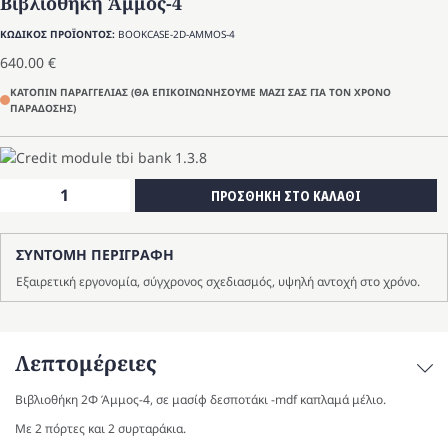
Βιβλιοθήκη Άμμος-4
ΚΩΔΙΚΟΣ ΠΡΟΪΟΝΤΟΣ:
BOOKCASE-2D-AMMOS-4
640.00
€
ΚΑΤΟΠΙΝ ΠΑΡΑΓΓΕΛΙΑΣ (ΘΑ ΕΠΙΚΟΙΝΩΝΗΣΟΥΜΕ ΜΑΖΙ ΣΑΣ ΓΙΑ ΤΟΝ ΧΡΟΝΟ
ΠΑΡΑΔΟΣΗΣ)
Βιβλιοθήκη
ΠΡΟΣΘΗΚΗ ΣΤΟ ΚΑΛΑΘΙ
Άμμος-4
ποσότητα
ΣΥΝΤΟΜΗ ΠΕΡΙΓΡΑΦΗ
Εξαιρετική εργονομία, σύγχρονος σχεδιασμός, υψηλή αντοχή στο χρόνο.
Λεπτομέρειες
Βιβλιοθήκη 2Φ Άμμος-4, σε μασίφ δεσποτάκι -mdf καπλαμά μέλιο.
Με 2 πόρτες και 2 συρταράκια.