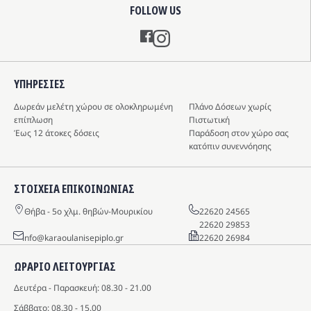
FOLLOW US
Instagram
ΥΠΗΡΕΣIΕΣ
Δωρεάν μελέτη χώρου σε ολοκληρωμένη
Πλάνο Δόσεων χωρίς
επίπλωση
Πιστωτική
Έως 12 άτοκες δόσεις
Παράδοση στον χώρο σας
κατόπιν συνεννόησης
ΣΤΟΙΧΕΙΑ ΕΠΙΚΟΙΝΩΝΙΑΣ
Θήβα - 5o χλμ. θηβών-Μουρικίου
22620 24565
22620 29853
info@karaoulanisepiplo.gr
22620 26984
ΩΡΑΡΙΟ ΛΕΙΤΟΥΡΓΙΑΣ
Δευτέρα - Παρασκευή: 08.30 - 21.00
Σάββατο: 08.30 - 15.00