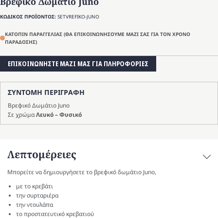
Βρεφικό Δωμάτιο Juno
ΚΩΔΙΚΟΣ ΠΡΟΪΟΝΤΟΣ:
SETVREFIKO-JUNO
ΚΑΤΟΠΙΝ ΠΑΡΑΓΓΕΛΙΑΣ (ΘΑ ΕΠΙΚΟΙΝΩΝΗΣΟΥΜΕ ΜΑΖΙ ΣΑΣ ΓΙΑ ΤΟΝ ΧΡΟΝΟ
ΠΑΡΑΔΟΣΗΣ)
ΕΠΙΚΟΙΝΩΝΗΣΤΕ ΜΑΖΙ ΜΑΣ ΓΙΑ ΠΛΗΡΟΦΟΡΙΕΣ
ΣΥΝΤΟΜΗ ΠΕΡΙΓΡΑΦΗ
Βρεφικό Δωμάτιο Juno
Σε χρώμα
Λευκό – Φυσικό
Λεπτομέρειες
Μπορείτε να δημιουργήσετε το βρεφικό δωμάτιο Juno,
με το κρεβάτι
την συρταριέρα
την ντουλάπα
το προστατευτικό κρεβατιού