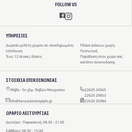
FOLLOW US
Instagram
ΥΠΗΡΕΣIΕΣ
Δωρεάν μελέτη χώρου σε ολοκληρωμένη
Πλάνο Δόσεων χωρίς
επίπλωση
Πιστωτική
Έως 12 άτοκες δόσεις
Παράδοση στον χώρο σας
κατόπιν συνεννόησης
ΣΤΟΙΧΕΙΑ ΕΠΙΚΟΙΝΩΝΙΑΣ
Θήβα - 5o χλμ. θηβών-Μουρικίου
22620 24565
22620 29853
info@karaoulanisepiplo.gr
22620 26984
ΩΡΑΡΙΟ ΛΕΙΤΟΥΡΓΙΑΣ
Δευτέρα - Παρασκευή: 08.30 - 21.00
Σάββατο: 08.30 - 15.00