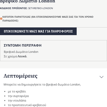
Βρεφικό Δωμάτιο London
ΚΩΔΙΚΟΣ ΠΡΟΪΟΝΤΟΣ:
SETVREFIKO-LONDON
ΚΑΤΟΠΙΝ ΠΑΡΑΓΓΕΛΙΑΣ (ΘΑ ΕΠΙΚΟΙΝΩΝΗΣΟΥΜΕ ΜΑΖΙ ΣΑΣ ΓΙΑ ΤΟΝ ΧΡΟΝΟ
ΠΑΡΑΔΟΣΗΣ)
ΕΠΙΚΟΙΝΩΝΗΣΤΕ ΜΑΖΙ ΜΑΣ ΓΙΑ ΠΛΗΡΟΦΟΡΙΕΣ
ΣΥΝΤΟΜΗ ΠΕΡΙΓΡΑΦΗ
Βρεφικό Δωμάτιο London
Σε χρώμα
Λευκό.
Λεπτομέρειες
Μπορείτε να δημιουργήσετε το βρεφικό δωμάτιο London,
με το κρεβάτι
την συρταριέρα
την ντουλάπα
το προστατευτικό κρεβατιού