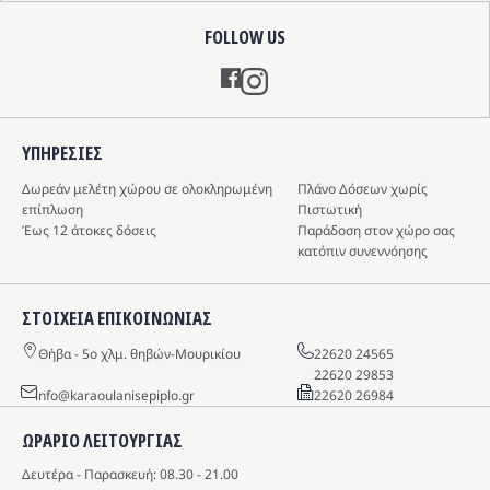
FOLLOW US
Instagram
ΥΠΗΡΕΣIΕΣ
Δωρεάν μελέτη χώρου σε ολοκληρωμένη
Πλάνο Δόσεων χωρίς
επίπλωση
Πιστωτική
Έως 12 άτοκες δόσεις
Παράδοση στον χώρο σας
κατόπιν συνεννόησης
ΣΤΟΙΧΕΙΑ ΕΠΙΚΟΙΝΩΝΙΑΣ
Θήβα - 5o χλμ. θηβών-Μουρικίου
22620 24565
22620 29853
info@karaoulanisepiplo.gr
22620 26984
ΩΡΑΡΙΟ ΛΕΙΤΟΥΡΓΙΑΣ
Δευτέρα - Παρασκευή: 08.30 - 21.00