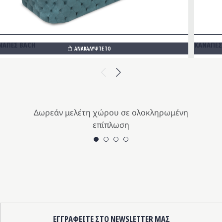
ΝΑΠΕΣ BACH
ΚΑΝΑΠΕΣ
ΑΝΑΚΑΛΥΨΤΕ ΤΟ
Previous
Next
Δωρεάν μελέτη χώρου σε ολοκληρωμένη
επίπλωση
ΕΓΓΡΑΦΕΙΤΕ ΣΤΟ NEWSLETTER ΜΑΣ