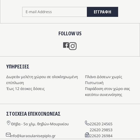
ΕΓΓΡΑΦΗ
FOLLOW US
Instagram
ΥΠΗΡΕΣIΕΣ
Δωρεάν μελέτη χώρου σε ολοκληρωμένη
Πλάνο Δόσεων χωρίς
επίπλωση
Πιστωτική
Έως 12 άτοκες δόσεις
Παράδοση στον χώρο σας
κατόπιν συνεννόησης
ΣΤΟΙΧΕΙΑ ΕΠΙΚΟΙΝΩΝΙΑΣ
Θήβα - 5o χλμ. θηβών-Μουρικίου
22620 24565
22620 29853
info@karaoulanisepiplo.gr
22620 26984