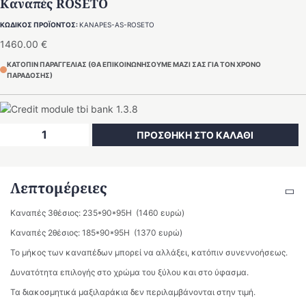
Καναπές ROSETO
ΚΩΔΙΚΟΣ ΠΡΟΪΟΝΤΟΣ:
KANAPES-AS-ROSETO
1460.00
€
ΚΑΤΟΠΙΝ ΠΑΡΑΓΓΕΛΙΑΣ (ΘΑ ΕΠΙΚΟΙΝΩΝΗΣΟΥΜΕ ΜΑΖΙ ΣΑΣ ΓΙΑ ΤΟΝ ΧΡΟΝΟ
ΠΑΡΑΔΟΣΗΣ)
Καναπές
ΠΡΟΣΘΗΚΗ ΣΤΟ ΚΑΛΑΘΙ
ROSETO
ποσότητα
Λεπτομέρειες
Καναπές 3θέσιος: 235*90*95Η (1460 ευρώ)
Καναπές 2θέσιος: 185*90*95Η (1370 ευρώ)
Το μήκος των καναπέδων μπορεί να αλλάξει, κατόπιν συνεννοήσεως.
Δυνατότητα επιλογής στο χρώμα του ξύλου και στο ύφασμα.
Τα διακοσμητικά μαξιλαράκια δεν περιλαμβάνονται στην τιμή.