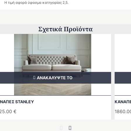
Η τιμή αφορά ύφασμα κατηγορίας 2,5.
Σχετικά Προϊόντα
ΑΝΑΚΑΛΥΨΤΕ ΤΟ
ΝΑΠΕΣ STANLEY
ΚΑΝΑΠΕ
25.00
€
1860.
Previous
Next