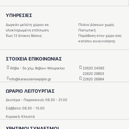
ΥΠΗΡΕΣIΕΣ
Δωρεάν μελέτη χώρου σε
Πλάνο Δόσεων χωρίς
ολοκληρωμένη επίπλωση
Πιστωτική
Έως 12 άτοκες δόσεις
Παράδοση στον χώρο σας
κατόπιν συνεννόησης
ΣΤΟΙΧΕΙΑ ΕΠΙΚΟΙΝΩΝΙΑΣ
Θήβα - 5o χλμ. θηβών-Μουρικίου
22620 24565
22620 29853
info@karaoulanisepiplo.gr
22620 26984
ΩΡΑΡΙΟ ΛΕΙΤΟΥΡΓΙΑΣ
Δευτέρα - Παρασκευή: 08.30 - 21.00
Σάββατο: 08.30 - 15.00
Κυριακή: Κλειστά
ΧΡΗΣΙΜΟΙ ΣΥΝΔΕΣΜΟΙ