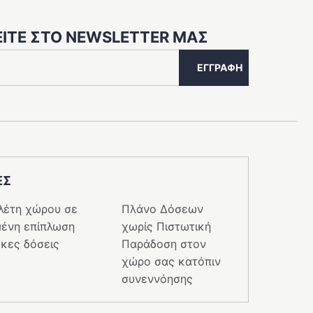
του
προϊόντος
ΊΤΕ ΣΤΟ NEWSLETTER ΜΑΣ
ΕΓΓΡΑΦΉ
ΕΣ
λέτη χώρου σε
Πλάνο Δόσεων
ένη επίπλωση
χωρίς Πιστωτική
κες δόσεις
Παράδοση στον
χώρο σας κατόπιν
συνεννόησης