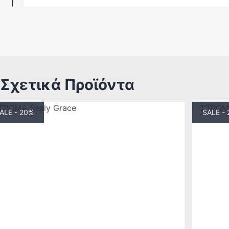
Σχετικά Προϊόντα
ALE - 20%
SALE -