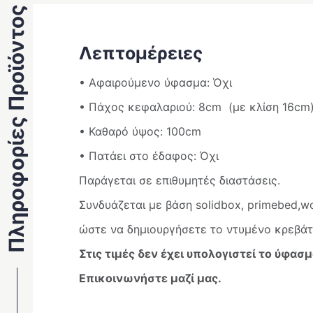
Πληροφορίες Προϊόντος
Λεπτομέρειες
• Αφαιρούμενο ύφασμα: Όχι
• Πάχος κεφαλαριού: 8cm (με κλίση 16cm
• Καθαρό ύψος: 100cm
• Πατάει στο έδαφος: Όχι
Παράγεται σε επιθυμητές διαστάσεις.
Συνδυάζεται με βάση solidbox, primebed,w
ώστε να δημιουργήσετε το ντυμένο κρεβάτ
Στις τιμές δεν έχει υπολογιστεί το ύφασμ
Επικοινωνήστε μαζί μας.