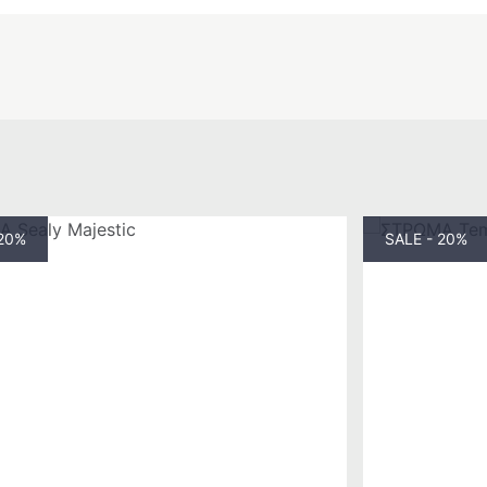
 20%
SALE - 20%