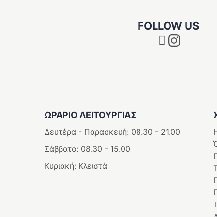
του
ϊόντος
προϊόντο
FOLLOW US
Instagram
ΩΡΑΡΙΟ ΛΕΙΤΟΥΡΓΊΑΣ
Δευτέρα - Παρασκευή: 08.30 - 21.00
Η
Σάββατο: 08.30 - 15.00
Κυριακή: Κλειστά