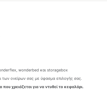
)
onderflex, wonderbed και storagebox
ι των ονείρων σας με ύφασμα επιλογής σας.
α που χρειάζεται για να ντυθεί το κεφαλάρι.