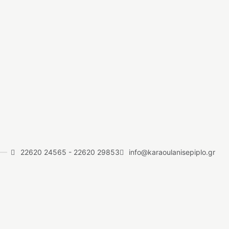
22620 24565
-
22620 29853
info@karaoulanisepiplo.gr